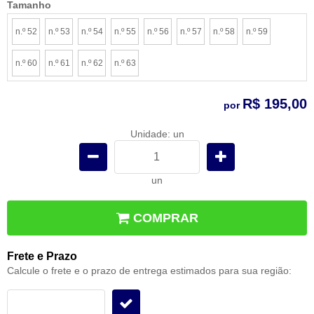
Tamanho
n.º 52
n.º 53
n.º 54
n.º 55
n.º 56
n.º 57
n.º 58
n.º 59
n.º 60
n.º 61
n.º 62
n.º 63
R$ 195,00
por
Unidade: un
un
COMPRAR
Frete e Prazo
Calcule o frete e o prazo de entrega estimados para sua região: