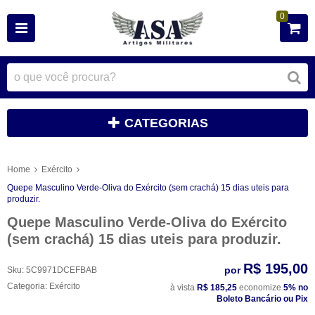
0
CATEGORIAS
Home
Exército
Quepe Masculino Verde-Oliva do Exército (sem crachá) 15 dias uteis para
produzir.
Quepe Masculino Verde-Oliva do Exército
(sem crachá) 15 dias uteis para produzir.
R$ 195,00
por
Sku:
5C9971DCEFBAB
Categoria:
Exército
à vista
R$ 185,25
economize
5%
no
Boleto Bancário ou Pix