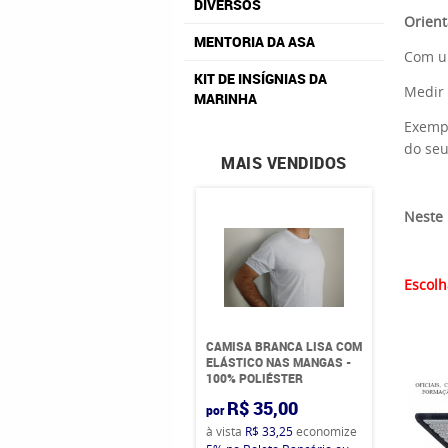
DIVERSOS
Orient
MENTORIA DA ASA
Com um
KIT DE INSÍGNIAS DA
Medir 
MARINHA
Exempl
do seu
MAIS VENDIDOS
Neste 
Escolh
CAMISA BRANCA LISA COM
ELÁSTICO NAS MANGAS -
100% POLIÉSTER
R$ 35,00
por
à vista
R$ 33,25
economize