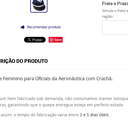
Frete e Praz
Simule o frete 
região:
Recomendar produto
Save
RIÇÃO DO PRODUTO
 Feminino para Oficiais da Aeronáutica com Crachá.
é um ítem fabricado sob demanda, não costumamos manter estoque
iras, garantindo que o quepe entregue esteja em perfeito estado.
assim, o tempo de fabricação varia entre
2 e 5 dias úteis
.