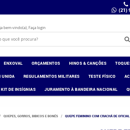
(21)
ja bem-vindo(a),
Faça login
ENXOVAL
ORÇAMENTOS
HINOS & CANÇÕES
TOQUE
 UNIDA
REGULAMENTOS MILITARES
TESTE FÍSICO
A
KIT DE INSÍGNIAS
JURAMENTO À BANDEIRA NACIONAL
Q
QUEPES, GORROS, BIBICOS E BONÉS
QUEPE FEMININO COM CRACHÁ DE OFICIAL