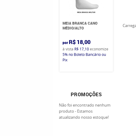
MEIA BRANCA CANO
Carrega
MÉDIO/ALTO
R$ 18,00
por
à vista
R$ 17,10
economize
5%
no Boleto Bancário ou
Pix
PROMOÇÕES
Não foi encontrado nenhum
produto - Estamos
atualizando nosso estoque!