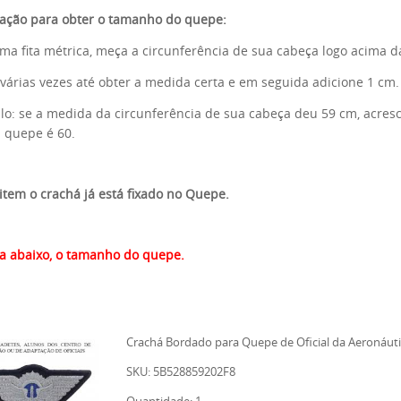
ação para obter o tamanho do quepe:
a fita métrica, meça a circunferência de sua cabeça logo acima d
várias vezes até obter a medida certa e em seguida adicione 1 cm.
o: se a medida da circunferência de sua cabeça deu 59 cm, acresc
 quepe é 60.
item o crachá já está fixado no Quepe.
a abaixo, o tamanho do quepe.
Crachá Bordado para Quepe de Oficial da Aeronáut
SKU: 5B528859202F8