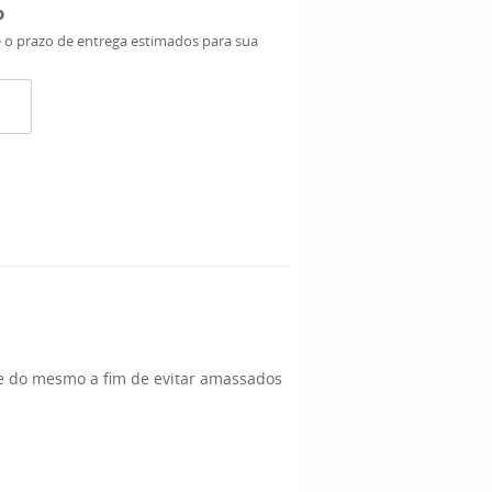
o
e o prazo de entrega estimados para sua
 do mesmo a fim de evitar amassados