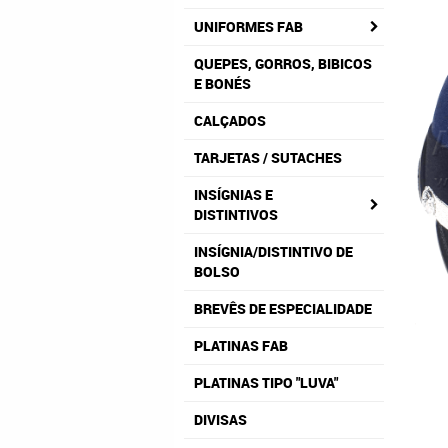
UNIFORMES FAB
QUEPES, GORROS, BIBICOS
E BONÉS
CALÇADOS
TARJETAS / SUTACHES
INSÍGNIAS E
DISTINTIVOS
INSÍGNIA/DISTINTIVO DE
BOLSO
BREVÊS DE ESPECIALIDADE
PLATINAS FAB
PLATINAS TIPO "LUVA"
DIVISAS