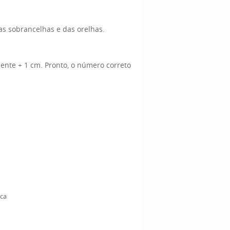
as sobrancelhas e das orelhas.
ente + 1 cm. Pronto, o número correto
ica