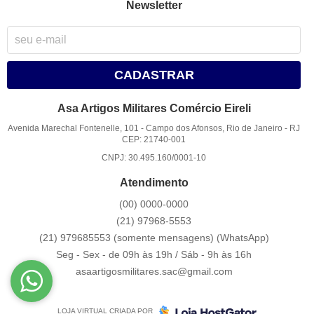
Newsletter
CADASTRAR
Asa Artigos Militares Comércio Eireli
Avenida Marechal Fontenelle, 101
-
Campo dos Afonsos, Rio de Janeiro
-
RJ
CEP: 21740-001
CNPJ: 30.495.160/0001-10
Atendimento
(00)
0000-0000
(21)
97968-5553
(21) 979685553 (somente mensagens)
(WhatsApp)
Seg - Sex - de 09h às 19h / Sáb - 9h às 16h
asaartigosmilitares.sac@gmail.com
LOJA VIRTUAL CRIADA POR