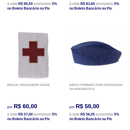
à vista
R$ 85,50
economize
5%
à vista
R$ 83,60
economize
5%
no Boleto Bancário ou Pix
no Boleto Bancário ou Pix
BRAÇAL BRAÇADEIRA SAÚDE
BIBICO FEMININO PARA GRADUADOS
DA AERONÁUTICA
R$ 60,00
R$ 59,00
por
por
à vista
R$ 57,00
economize
5%
à vista
R$ 56,05
economize
5%
no Boleto Bancário ou Pix
no Boleto Bancário ou Pix