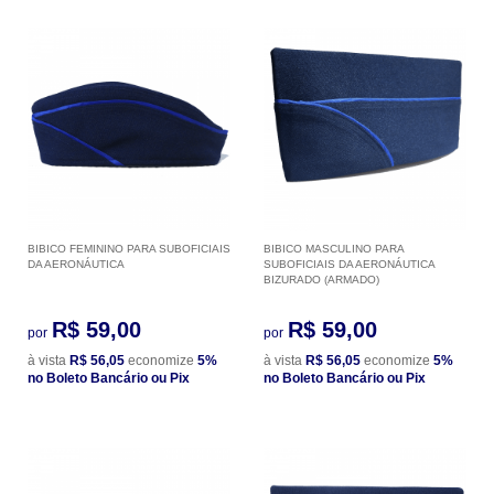
BIBICO FEMININO PARA SUBOFICIAIS
BIBICO MASCULINO PARA
DA AERONÁUTICA
SUBOFICIAIS DA AERONÁUTICA
BIZURADO (ARMADO)
R$ 59,00
R$ 59,00
por
por
à vista
R$ 56,05
economize
5%
à vista
R$ 56,05
economize
5%
no Boleto Bancário ou Pix
no Boleto Bancário ou Pix