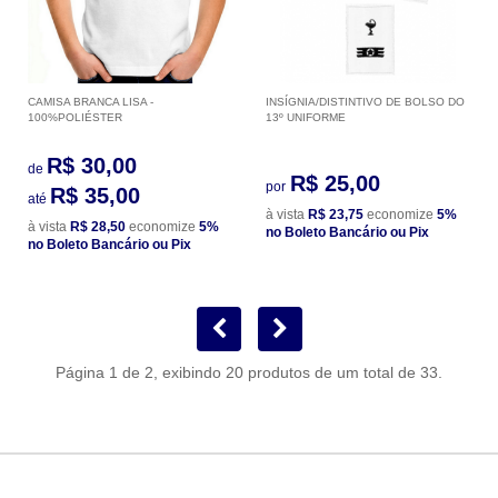
CAMISA BRANCA LISA -
INSÍGNIA/DISTINTIVO DE BOLSO DO
100%POLIÉSTER
13º UNIFORME
R$ 30,00
de
R$ 25,00
por
R$ 35,00
até
à vista
R$ 23,75
economize
5%
à vista
R$ 28,50
economize
5%
no Boleto Bancário ou Pix
no Boleto Bancário ou Pix
Página 1 de 2, exibindo 20 produtos de um total de 33.