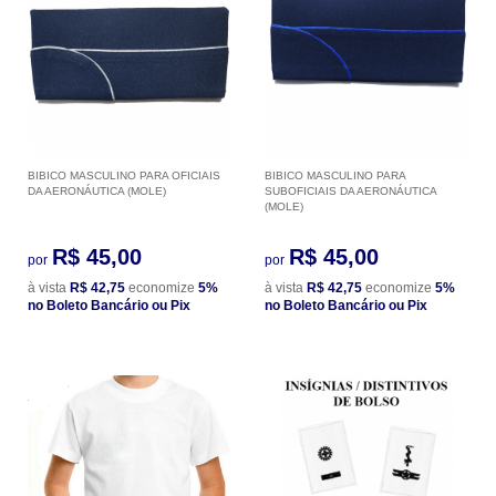
BIBICO MASCULINO PARA OFICIAIS
BIBICO MASCULINO PARA
DA AERONÁUTICA (MOLE)
SUBOFICIAIS DA AERONÁUTICA
(MOLE)
R$ 45,00
R$ 45,00
por
por
à vista
R$ 42,75
economize
5%
à vista
R$ 42,75
economize
5%
no Boleto Bancário ou Pix
no Boleto Bancário ou Pix