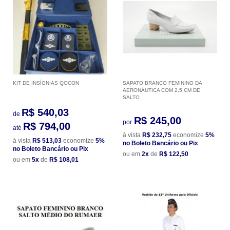
KIT DE INSÍGNIAS QOCON
SAPATO BRANCO FEMININO DA
AERONÁUTICA COM 2,5 CM DE
SALTO
R$ 540,03
de
R$ 245,00
por
R$ 794,00
até
à vista
R$ 232,75
economize
5%
à vista
R$ 513,03
economize
5%
no Boleto Bancário ou Pix
no Boleto Bancário ou Pix
ou em
2x
de
R$ 122,50
ou em
5x
de
R$ 108,01