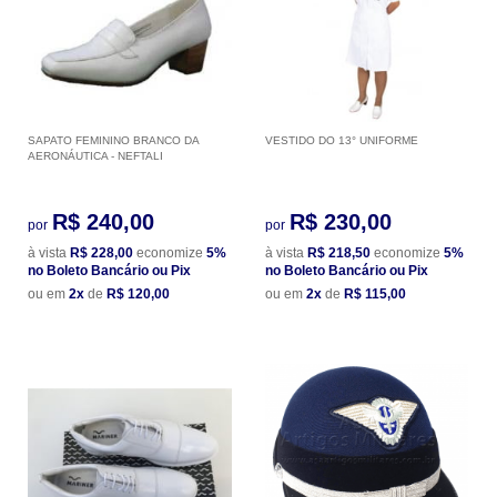
SAPATO FEMININO BRANCO DA
VESTIDO DO 13° UNIFORME
AERONÁUTICA - NEFTALI
R$ 240,00
R$ 230,00
por
por
à vista
R$ 228,00
economize
5%
à vista
R$ 218,50
economize
5%
no Boleto Bancário ou Pix
no Boleto Bancário ou Pix
ou em
2x
de
R$ 120,00
ou em
2x
de
R$ 115,00