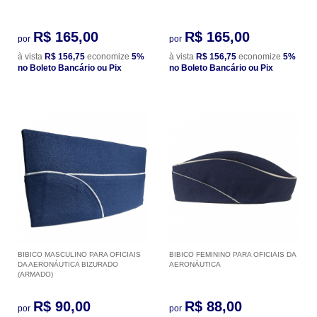
R$ 165,00
R$ 165,00
por
por
à vista
R$ 156,75
economize
5%
à vista
R$ 156,75
economize
5%
no Boleto Bancário ou Pix
no Boleto Bancário ou Pix
BIBICO MASCULINO PARA OFICIAIS
BIBICO FEMININO PARA OFICIAIS DA
DA AERONÁUTICA BIZURADO
AERONÁUTICA
(ARMADO)
R$ 90,00
R$ 88,00
por
por