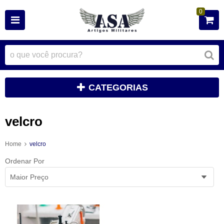
0
CATEGORIAS
velcro
Home
velcro
Ordenar Por
Maior Preço