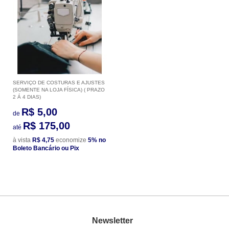
SERVIÇO DE COSTURAS E AJUSTES
(SOMENTE NA LOJA FÍSICA) ( PRAZO
2 Á 4 DIAS)
R$ 5,00
de
R$ 175,00
até
à vista
R$ 4,75
economize
5%
no
Boleto Bancário ou Pix
Newsletter