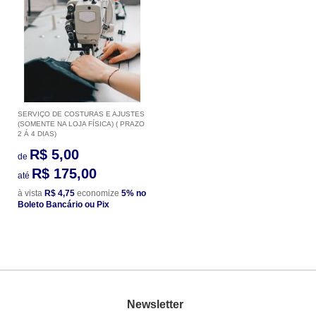
SERVIÇO DE COSTURAS E AJUSTES
(SOMENTE NA LOJA FÍSICA) ( PRAZO
2 Á 4 DIAS)
R$ 5,00
de
R$ 175,00
até
à vista
R$ 4,75
economize
5%
no
Boleto Bancário ou Pix
Newsletter