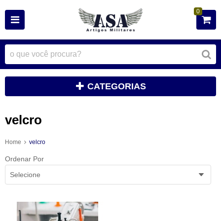
0
CATEGORIAS
velcro
Home
velcro
Ordenar Por
Selecione