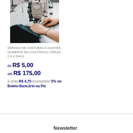
SERVIÇO DE COSTURAS E AJUSTES
(SOMENTE NA LOJA FÍSICA) ( PRAZO
2 Á 4 DIAS)
R$ 5,00
de
R$ 175,00
até
à vista
R$ 4,75
economize
5%
no
Boleto Bancário ou Pix
Newsletter