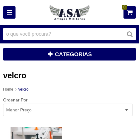
0
CATEGORIAS
velcro
Home
velcro
Ordenar Por
Menor Preço