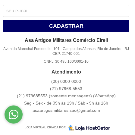
CADASTRAR
Asa Artigos Militares Comércio Eireli
Avenida Marechal Fontenelle, 101
-
Campo dos Afonsos, Rio de Janeiro
-
RJ
CEP: 21740-001
CNPJ: 30.495.160/0001-10
Atendimento
(00)
0000-0000
(21)
97968-5553
(21) 979685553 (somente mensagens)
(WhatsApp)
Seg - Sex - de 09h às 19h / Sáb - 9h às 16h
asaartigosmilitares.sac@gmail.com
LOJA VIRTUAL CRIADA POR