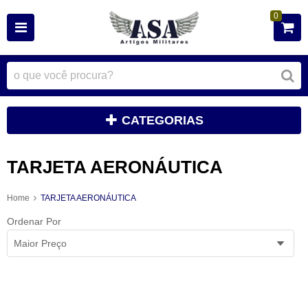
0
CATEGORIAS
TARJETA AERONÁUTICA
Home
TARJETA AERONÁUTICA
Ordenar Por
Maior Preço