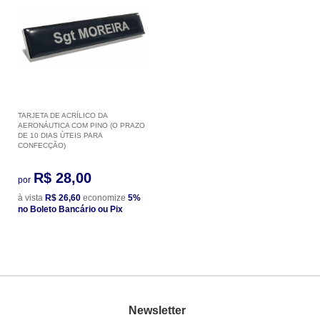
TARJETA DE ACRÍLICO DA
AERONÁUTICA COM PINO (O PRAZO
DE 10 DIAS ÙTEIS PARA
CONFECÇÃO)
R$ 28,00
por
à vista
R$ 26,60
economize
5%
no Boleto Bancário ou Pix
Newsletter