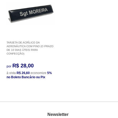
TARJETA DE ACRÍLICO DA
AERONÁUTICA COM PINO (O PRAZO
DE 10 DIAS ÙTEIS PARA
CONFECÇÃO)
R$ 28,00
por
à vista
R$ 26,60
economize
5%
no Boleto Bancário ou Pix
Newsletter