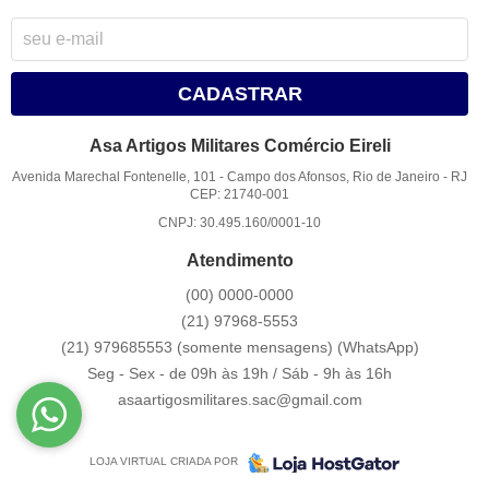
CADASTRAR
Asa Artigos Militares Comércio Eireli
Avenida Marechal Fontenelle, 101
-
Campo dos Afonsos, Rio de Janeiro
-
RJ
CEP: 21740-001
CNPJ: 30.495.160/0001-10
Atendimento
(00)
0000-0000
(21)
97968-5553
(21) 979685553 (somente mensagens)
(WhatsApp)
Seg - Sex - de 09h às 19h / Sáb - 9h às 16h
asaartigosmilitares.sac@gmail.com
LOJA VIRTUAL CRIADA POR