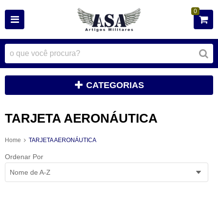
0
CATEGORIAS
TARJETA AERONÁUTICA
Home
TARJETA AERONÁUTICA
Ordenar Por
Nome de A-Z