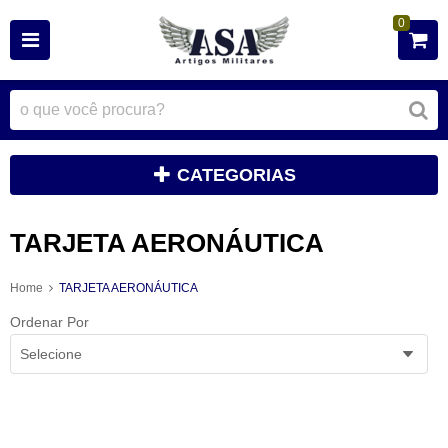
0
CATEGORIAS
TARJETA AERONÁUTICA
Home
TARJETA AERONÁUTICA
Ordenar Por
Selecione