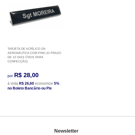
TARJETA DE ACRÍLICO DA
AERONÁUTICA COM PINO (O PRAZO
DE 10 DIAS ÙTEIS PARA
CONFECÇÃO)
R$ 28,00
por
à vista
R$ 26,60
economize
5%
no Boleto Bancário ou Pix
Newsletter