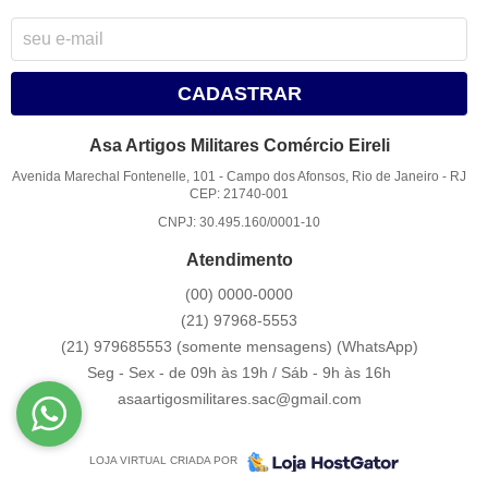
CADASTRAR
Asa Artigos Militares Comércio Eireli
Avenida Marechal Fontenelle, 101
-
Campo dos Afonsos, Rio de Janeiro
-
RJ
CEP: 21740-001
CNPJ: 30.495.160/0001-10
Atendimento
(00)
0000-0000
(21)
97968-5553
(21) 979685553 (somente mensagens)
(WhatsApp)
Seg - Sex - de 09h às 19h / Sáb - 9h às 16h
asaartigosmilitares.sac@gmail.com
LOJA VIRTUAL CRIADA POR