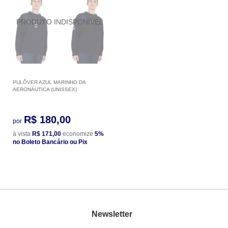
PULÔVER AZUL MARINHO DA
AERONÁUTICA (UNISSEX)
R$ 180,00
por
à vista
R$ 171,00
economize
5%
no Boleto Bancário ou Pix
Newsletter