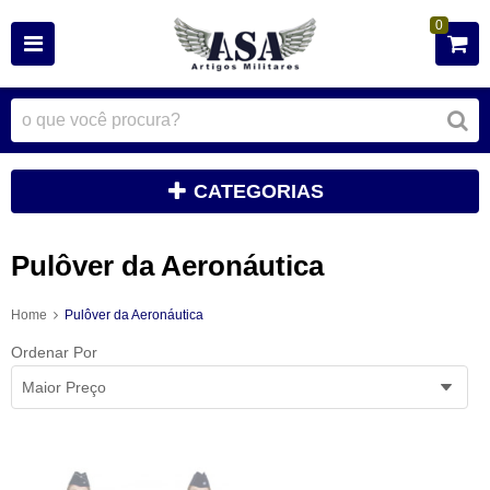
0
CATEGORIAS
Pulôver da Aeronáutica
Home
Pulôver da Aeronáutica
Ordenar Por
Maior Preço