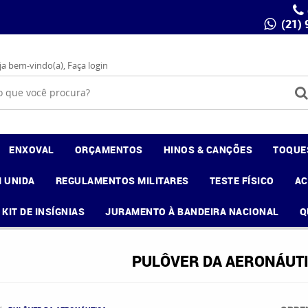
(21)
ja bem-vindo(a),
Faça login
ENXOVAL
ORÇAMENTOS
HINOS & CANÇÕES
TOQUE
 UNIDA
REGULAMENTOS MILITARES
TESTE FÍSICO
A
KIT DE INSÍGNIAS
JURAMENTO À BANDEIRA NACIONAL
Q
PULÔVER DA AERONÁUT