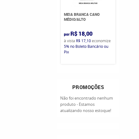
MEIA BRANCA CANO
MÉDIO/ALTO
R$ 18,00
por
à vista
R$ 17,10
economize
5%
no Boleto Bancário ou
Pix
PROMOÇÕES
Não foi encontrado nenhum
produto - Estamos
atualizando nosso estoque!