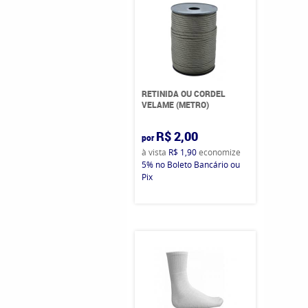
RETINIDA OU CORDEL
VELAME (METRO)
R$ 2,00
por
à vista
R$ 1,90
economize
5%
no Boleto Bancário ou
Pix