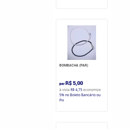
BOMBACHA (PAR)
R$ 5,00
por
à vista
R$ 4,75
economize
5%
no Boleto Bancário ou
Pix