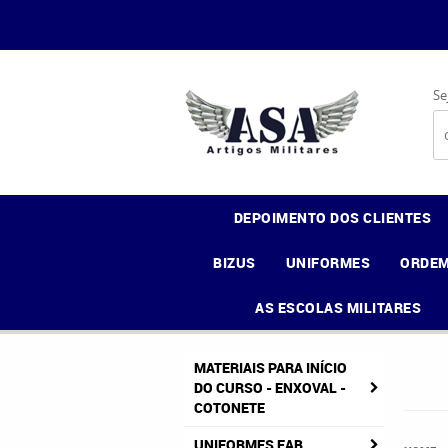
Se
DEPOIMENTO DOS CLIENTES
BIZUS
UNIFORMES
ORDEM
AS ESCOLAS MILITARES
MATERIAIS PARA INÍCIO
DO CURSO - ENXOVAL -
COTONETE
UNIFORMES FAB