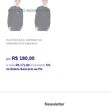
PULÔVER AZUL MARINHO DA
AERONÁUTICA (UNISSEX)
R$ 180,00
por
à vista
R$ 171,00
economize
5%
no Boleto Bancário ou Pix
Newsletter