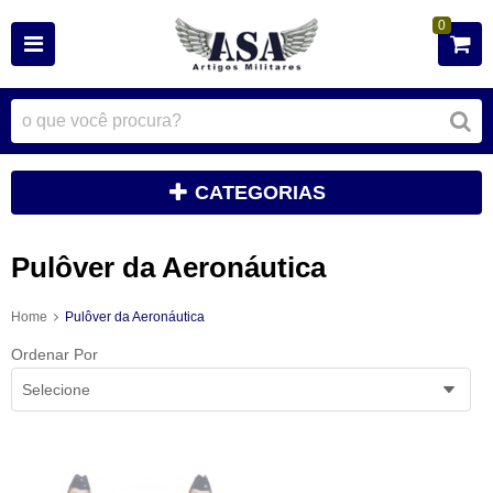
0
CATEGORIAS
Pulôver da Aeronáutica
Home
Pulôver da Aeronáutica
Ordenar Por
Selecione