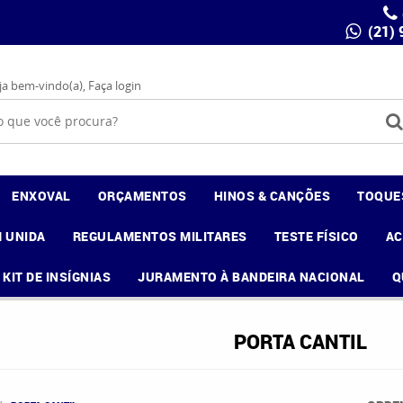
(21)
ja bem-vindo(a),
Faça login
ENXOVAL
ORÇAMENTOS
HINOS & CANÇÕES
TOQUE
 UNIDA
REGULAMENTOS MILITARES
TESTE FÍSICO
A
KIT DE INSÍGNIAS
JURAMENTO À BANDEIRA NACIONAL
Q
PORTA CANTIL