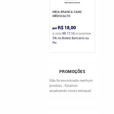
MEIA BRANCA CANO
MÉDIO/ALTO
R$ 18,00
por
à vista
R$ 17,10
economize
5%
no Boleto Bancário ou
Pix
PROMOÇÕES
Não foi encontrado nenhum
produto - Estamos
atualizando nosso estoque!