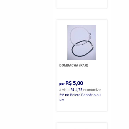
BOMBACHA (PAR)
R$ 5,00
por
à vista
R$ 4,75
economize
5%
no Boleto Bancário ou
Pix