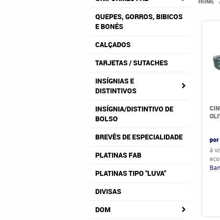
HOME
QUEPES, GORROS, BIBICOS
E BONÉS
CALÇADOS
TARJETAS / SUTACHES
INSÍGNIAS E
DISTINTIVOS
CIN
INSÍGNIA/DISTINTIVO DE
OLI
BOLSO
BREVÊS DE ESPECIALIDADE
por
à v
PLATINAS FAB
eco
Ban
PLATINAS TIPO "LUVA"
DIVISAS
DOM