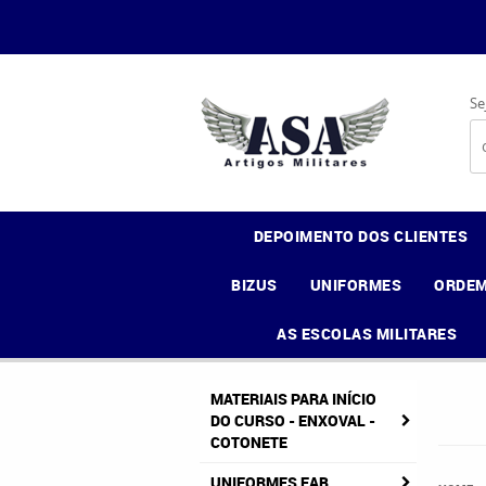
Se
DEPOIMENTO DOS CLIENTES
BIZUS
UNIFORMES
ORDEM
AS ESCOLAS MILITARES
MATERIAIS PARA INÍCIO
DO CURSO - ENXOVAL -
COTONETE
UNIFORMES FAB