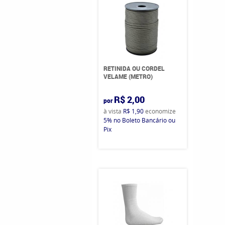
RETINIDA OU CORDEL
VELAME (METRO)
R$ 2,00
por
à vista
R$ 1,90
economize
5%
no Boleto Bancário ou
Pix