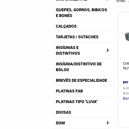
HOME
QUEPES, GORROS, BIBICOS
E BONÉS
CALÇADOS
TARJETAS / SUTACHES
INSÍGNIAS E
DISTINTIVOS
CIN
INSÍGNIA/DISTINTIVO DE
OLI
BOLSO
BREVÊS DE ESPECIALIDADE
por
à v
PLATINAS FAB
eco
Ban
PLATINAS TIPO "LUVA"
DIVISAS
DOM