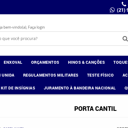
(21)
ja bem-vindo(a),
Faça login
ENXOVAL
ORÇAMENTOS
HINOS & CANÇÕES
TOQUE
 UNIDA
REGULAMENTOS MILITARES
TESTE FÍSICO
A
KIT DE INSÍGNIAS
JURAMENTO À BANDEIRA NACIONAL
Q
PORTA CANTIL