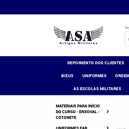
Se
DEPOIMENTO DOS CLIENTES
BIZUS
UNIFORMES
ORDEM
AS ESCOLAS MILITARES
MATERIAIS PARA INÍCIO
DO CURSO - ENXOVAL -
COTONETE
UNIFORMES FAB