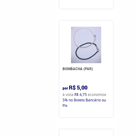
BOMBACHA (PAR)
R$ 5,00
por
à vista
R$ 4,75
economize
5%
no Boleto Bancário ou
Pix