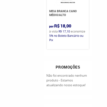
MEIA BRANCA CANO
MÉDIO/ALTO
R$ 18,00
por
à vista
R$ 17,10
economize
5%
no Boleto Bancário ou
Pix
PROMOÇÕES
Não foi encontrado nenhum
produto - Estamos
atualizando nosso estoque!