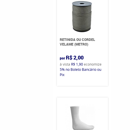
RETINIDA OU CORDEL
VELAME (METRO)
R$ 2,00
por
à vista
R$ 1,90
economize
5%
no Boleto Bancário ou
Pix