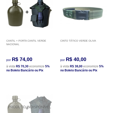
CANTIL + PORTA CANTIL VERDE
CINTO TÁTICO VERDE OLIVA
NACIONAL
R$ 74,00
R$ 40,00
por
por
à vista
R$ 70,30
economize
5%
à vista
R$ 38,00
economize
5%
no Boleto Bancário ou Pix
no Boleto Bancário ou Pix