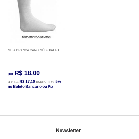
MEIA BRANCA CANO MÉDIO/ALTO
R$ 18,00
por
à vista
R$ 17,10
economize
5%
no Boleto Bancário ou Pix
Newsletter