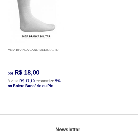
MEIA BRANCA CANO MÉDIO/ALTO
R$ 18,00
por
à vista
R$ 17,10
economize
5%
no Boleto Bancário ou Pix
Newsletter