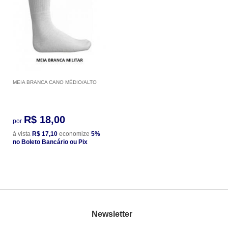
MEIA BRANCA CANO MÉDIO/ALTO
R$ 18,00
por
à vista
R$ 17,10
economize
5%
no Boleto Bancário ou Pix
Newsletter