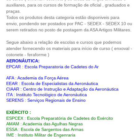
auxiliares, para os cursos de formação de oficial , graduados e
praças.
Todos os produtos desta categoria estão disponiveis para
envio, pondendo ser postados por PAC - SEDEX - SEDEX 10 ou
serem retirados no posto de postagem da ASA Artigos Militares.
Segue abaixo a relação de escolas e cursos que podemos
atender fornecendo os materiais para início de curso ( enxoval -
cotonete - feraforme )
AERONÁUTICA:
EPCAR : Escola Preparatoria de Cadetes do Ar
AFA : Academia da Força Aérea
EEAR : Escola de Especialistas da Aeronáutica
CIAAR : Centro de Instrução e Adaptação da Aeronáutica
ITA : Instituto Tecnológico de Aeronáutica
SERENS : Serviços Regionais de Ensino
EXÉRCITO :
ESPCEX : Escola Preparatória de Cadetes do Exército
AMAM : Academia das Agulhas Negras
ESSA : Escola de Sargentos das Armas
IME : Instituto Militar de Engenraria