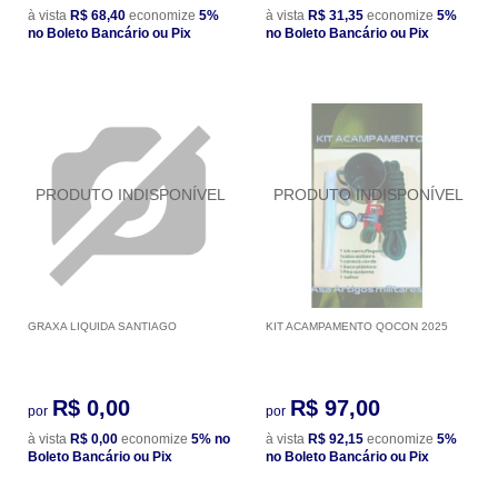
à vista
R$ 68,40
economize
5%
à vista
R$ 31,35
economize
5%
no Boleto Bancário ou Pix
no Boleto Bancário ou Pix
GRAXA LIQUIDA SANTIAGO
KIT ACAMPAMENTO QOCON 2025
R$ 0,00
R$ 97,00
por
por
à vista
R$ 0,00
economize
5%
no
à vista
R$ 92,15
economize
5%
Boleto Bancário ou Pix
no Boleto Bancário ou Pix