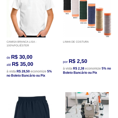
CAMISA BRANCA LISA -
LINHA DE COSTURA
100%POLIÉSTER
R$ 30,00
de
R$ 2,50
por
R$ 35,00
até
à vista
R$ 2,38
economize
5%
no
à vista
R$ 28,50
economize
5%
Boleto Bancário ou Pix
no Boleto Bancário ou Pix