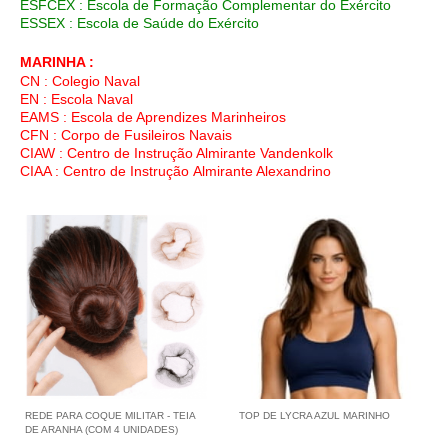
ESFCEX : Escola de Formação Complementar do Exército
ESSEX : Escola de Saúde do Exército
MARINHA :
CN : Colegio Naval
EN : Escola Naval
EAMS : Escola de Aprendizes Marinheiros
CFN : Corpo de Fusileiros Navais
CIAW : Centro de Instrução Almirante Vandenkolk
CIAA : Centro de Instrução Almirante Alexandrino
REDE PARA COQUE MILITAR - TEIA
TOP DE LYCRA AZUL MARINHO
DE ARANHA (COM 4 UNIDADES)