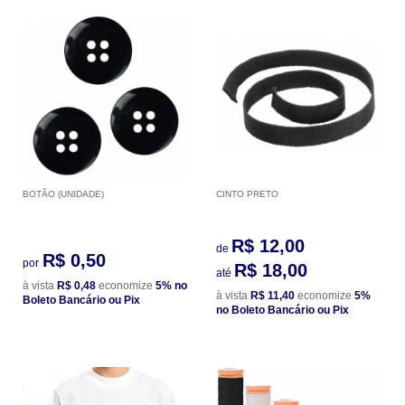
BOTÃO (UNIDADE)
CINTO PRETO
R$ 12,00
de
R$ 0,50
por
R$ 18,00
até
à vista
R$ 0,48
economize
5%
no
à vista
R$ 11,40
economize
5%
Boleto Bancário ou Pix
no Boleto Bancário ou Pix