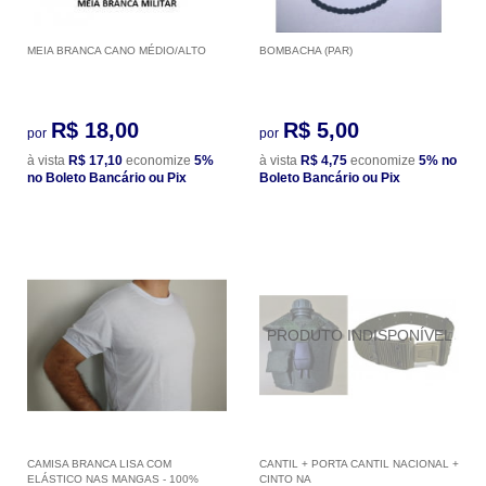
MEIA BRANCA CANO MÉDIO/ALTO
BOMBACHA (PAR)
R$ 18,00
R$ 5,00
por
por
à vista
R$ 17,10
economize
5%
à vista
R$ 4,75
economize
5%
no
no Boleto Bancário ou Pix
Boleto Bancário ou Pix
CAMISA BRANCA LISA COM
CANTIL + PORTA CANTIL NACIONAL +
ELÁSTICO NAS MANGAS - 100%
CINTO NA