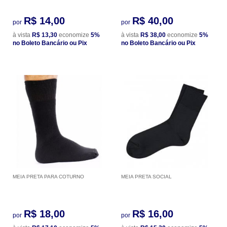
R$ 14,00
R$ 40,00
por
por
à vista
R$ 13,30
economize
5%
à vista
R$ 38,00
economize
5%
no Boleto Bancário ou Pix
no Boleto Bancário ou Pix
MEIA PRETA PARA COTURNO
MEIA PRETA SOCIAL
R$ 18,00
R$ 16,00
por
por