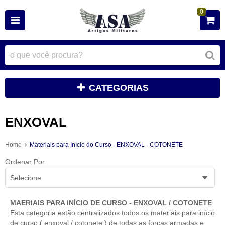
0
CATEGORIAS
ENXOVAL
Home
Materiais para Início do Curso - ENXOVAL - COTONETE
Ordenar Por
Selecione
MAERIAIS PARA INÍCIO DE CURSO - ENXOVAL / COTONETE
Esta categoria estão centralizados todos os materiais para início
de curso ( enxoval / cotonete ) de todas as forças armadas e