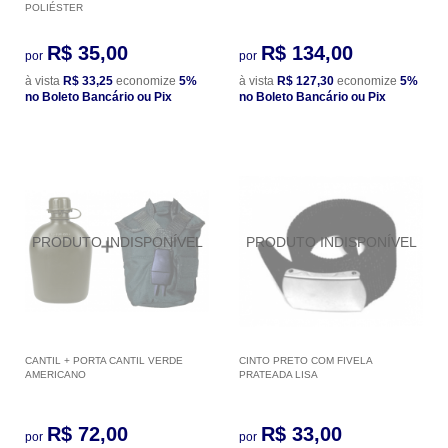
POLIÉSTER
R$ 35,00
R$ 134,00
por
por
à vista
R$ 33,25
economize
5%
à vista
R$ 127,30
economize
5%
no Boleto Bancário ou Pix
no Boleto Bancário ou Pix
CANTIL + PORTA CANTIL VERDE
CINTO PRETO COM FIVELA
AMERICANO
PRATEADA LISA
R$ 72,00
R$ 33,00
por
por