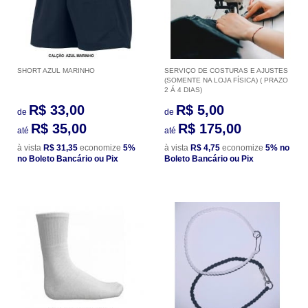
SHORT AZUL MARINHO
SERVIÇO DE COSTURAS E AJUSTES
(SOMENTE NA LOJA FÍSICA) ( PRAZO
2 Á 4 DIAS)
R$ 33,00
R$ 5,00
de
de
R$ 35,00
R$ 175,00
até
até
à vista
R$ 31,35
economize
5%
à vista
R$ 4,75
economize
5%
no
no Boleto Bancário ou Pix
Boleto Bancário ou Pix