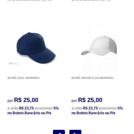
BONÉ AZUL MARINHO
BONÉ BRANCO DA MARINHA
R$ 25,00
R$ 25,00
por
por
à vista
R$ 23,75
economize
5%
à vista
R$ 23,75
economize
5%
no Boleto Bancário ou Pix
no Boleto Bancário ou Pix