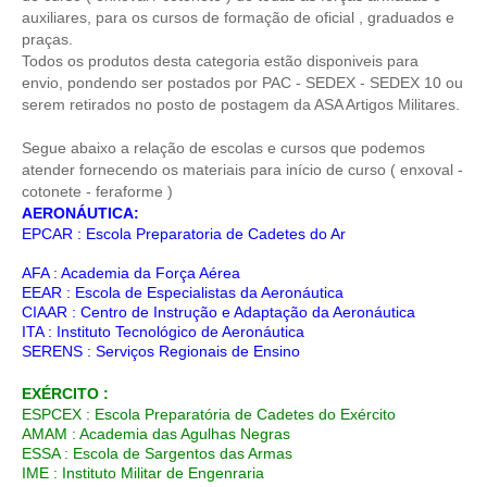
auxiliares, para os cursos de formação de oficial , graduados e
praças.
Todos os produtos desta categoria estão disponiveis para
envio, pondendo ser postados por PAC - SEDEX - SEDEX 10 ou
serem retirados no posto de postagem da ASA Artigos Militares.
Segue abaixo a relação de escolas e cursos que podemos
atender fornecendo os materiais para início de curso ( enxoval -
cotonete - feraforme )
AERONÁUTICA:
EPCAR : Escola Preparatoria de Cadetes do Ar
AFA : Academia da Força Aérea
EEAR : Escola de Especialistas da Aeronáutica
CIAAR : Centro de Instrução e Adaptação da Aeronáutica
ITA : Instituto Tecnológico de Aeronáutica
SERENS : Serviços Regionais de Ensino
EXÉRCITO :
ESPCEX : Escola Preparatória de Cadetes do Exército
AMAM : Academia das Agulhas Negras
ESSA : Escola de Sargentos das Armas
IME : Instituto Militar de Engenraria