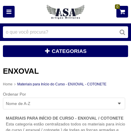
0
CATEGORIAS
ENXOVAL
Home
Materiais para Início do Curso - ENXOVAL - COTONETE
Ordenar Por
Nome de A-Z
MAERIAIS PARA INÍCIO DE CURSO - ENXOVAL / COTONETE
Esta categoria estão centralizados todos os materiais para início
de curso ( enxoval / cotonete ) de todas as forças armadas e