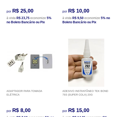
R$ 25,00
R$ 10,00
por
por
à vista
R$ 23,75
economize
5%
à vista
R$ 9,50
economize
5%
no
no Boleto Bancário ou Pix
Boleto Bancário ou Pix
ADAPTADOR PARA TOMADA
ADESIVO INSTANTÂNEO TEK BOND
ELÉTRICA
793 (SUPER COLA) 20G
R$ 8,00
R$ 15,00
por
por