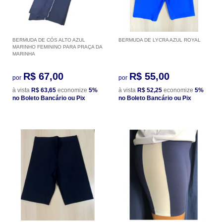
BERMUDA DE CÓS ALTO AZUL
BERMUDA DE LYCRA AZUL ROYAL
MARINHO FEMININO PARA PRAÇA DA
MARINHA
R$ 67,00
R$ 55,00
por
por
à vista
R$ 63,65
economize
5%
à vista
R$ 52,25
economize
5%
no Boleto Bancário ou Pix
no Boleto Bancário ou Pix