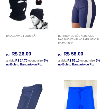
BALACLAVA 3 FUROS LÃ
BERMUDA DE CÓS ALTO AZUL
MARINHO FEMININO PARA OFICIAL
DA MARINHA
R$ 26,00
R$ 58,00
por
por
à vista
R$ 24,70
economize
5%
à vista
R$ 55,10
economize
5%
no Boleto Bancário ou Pix
no Boleto Bancário ou Pix