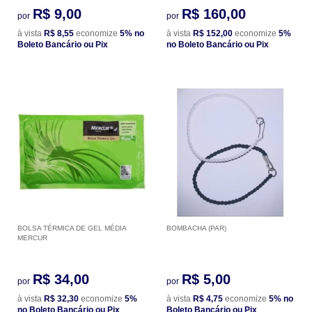
R$ 9,00
R$ 160,00
por
por
à vista
R$ 8,55
economize
5%
no
à vista
R$ 152,00
economize
5%
Boleto Bancário ou Pix
no Boleto Bancário ou Pix
BOLSA TÉRMICA DE GEL MÉDIA
BOMBACHA (PAR)
MERCUR
R$ 34,00
R$ 5,00
por
por
à vista
R$ 32,30
economize
5%
à vista
R$ 4,75
economize
5%
no
no Boleto Bancário ou Pix
Boleto Bancário ou Pix