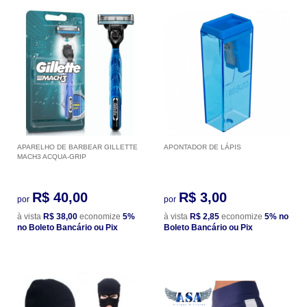
APARELHO DE BARBEAR GILLETTE
APONTADOR DE LÁPIS
MACH3 ACQUA-GRIP
R$ 40,00
R$ 3,00
por
por
à vista
R$ 38,00
economize
5%
à vista
R$ 2,85
economize
5%
no
no Boleto Bancário ou Pix
Boleto Bancário ou Pix