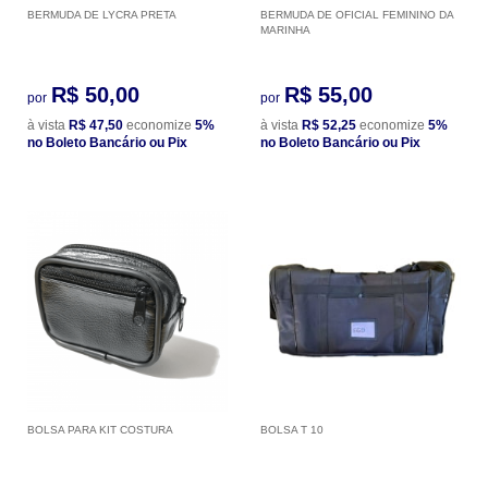
BERMUDA DE LYCRA PRETA
BERMUDA DE OFICIAL FEMININO DA
MARINHA
R$ 50,00
R$ 55,00
por
por
à vista
R$ 47,50
economize
5%
à vista
R$ 52,25
economize
5%
no Boleto Bancário ou Pix
no Boleto Bancário ou Pix
BOLSA PARA KIT COSTURA
BOLSA T 10