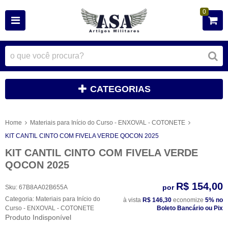
0
CATEGORIAS
Home
Materiais para Início do Curso - ENXOVAL - COTONETE
KIT CANTIL CINTO COM FIVELA VERDE QOCON 2025
KIT CANTIL CINTO COM FIVELA VERDE
QOCON 2025
R$ 154,00
por
Sku:
67B8AA02B655A
Categoria:
Materiais para Início do
à vista
R$ 146,30
economize
5%
no
Curso - ENXOVAL - COTONETE
Boleto Bancário ou Pix
Produto Indisponível