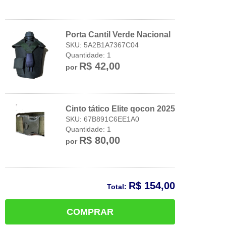
Porta Cantil Verde Nacional
SKU: 5A2B1A7367C04
Quantidade: 1
R$ 42,00
por
Cinto tático Elite qocon 2025
SKU: 67B891C6EE1A0
Quantidade: 1
R$ 80,00
por
R$ 154,00
Total:
COMPRAR