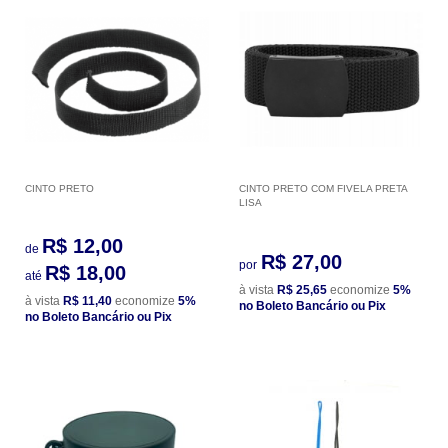
CINTO PRETO
CINTO PRETO COM FIVELA PRETA
LISA
R$ 12,00
de
R$ 27,00
por
R$ 18,00
até
à vista
R$ 25,65
economize
5%
à vista
R$ 11,40
economize
5%
no Boleto Bancário ou Pix
no Boleto Bancário ou Pix