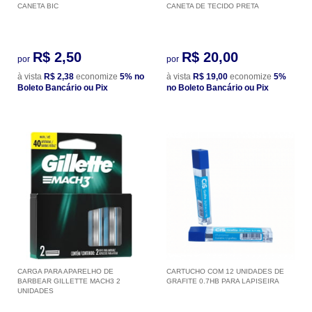
CANETA BIC
CANETA DE TECIDO PRETA
R$ 2,50
R$ 20,00
por
por
à vista
R$ 2,38
economize
5%
no
à vista
R$ 19,00
economize
5%
Boleto Bancário ou Pix
no Boleto Bancário ou Pix
CARGA PARA APARELHO DE
CARTUCHO COM 12 UNIDADES DE
BARBEAR GILLETTE MACH3 2
GRAFITE 0.7HB PARA LAPISEIRA
UNIDADES