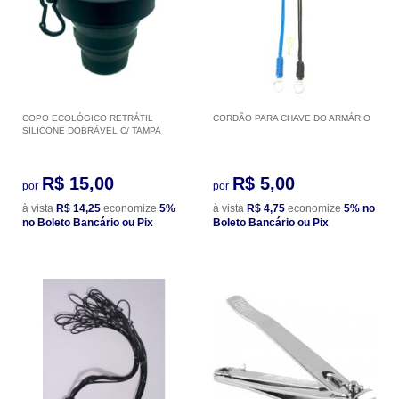
COPO ECOLÓGICO RETRÁTIL
CORDÃO PARA CHAVE DO ARMÁRIO
SILICONE DOBRÁVEL C/ TAMPA
R$ 15,00
R$ 5,00
por
por
à vista
R$ 14,25
economize
5%
à vista
R$ 4,75
economize
5%
no
no Boleto Bancário ou Pix
Boleto Bancário ou Pix