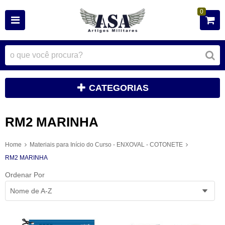
0
CATEGORIAS
RM2 MARINHA
Home
Materiais para Início do Curso - ENXOVAL - COTONETE
RM2 MARINHA
Ordenar Por
Nome de A-Z