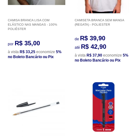
CAMISA BRANCA LISA COM
CAMISETA BRANCA SEM MANGA
ELÁSTICO NAS MANGAS - 100%
(REGATA) - POLIESTER
POLIÉSTER
R$ 39,90
de
R$ 35,00
por
R$ 42,90
até
à vista
R$ 33,25
economize
5%
à vista
R$ 37,90
economize
5%
no Boleto Bancário ou Pix
no Boleto Bancário ou Pix