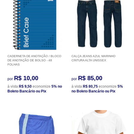
CADERNETA DE ANOTAÇÃO / BLOCO
CALÇA JEANS AZUL MARINHO
DE ANOTAÇÃO DE BOLSO - 48
CINTURA ALTA UNISSEX
FOLHAS
R$ 10,00
R$ 85,00
por
por
à vista
R$ 9,50
economize
5%
no
à vista
R$ 80,75
economize
5%
Boleto Bancário ou Pix
no Boleto Bancário ou Pix