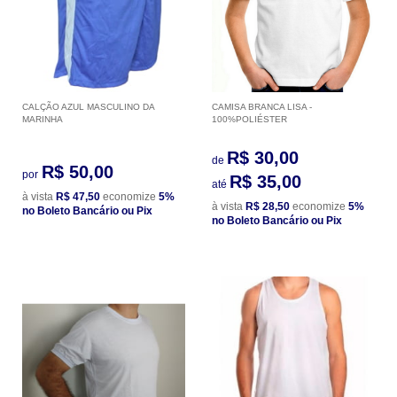
CALÇÃO AZUL MASCULINO DA
CAMISA BRANCA LISA -
MARINHA
100%POLIÉSTER
R$ 30,00
de
R$ 50,00
por
R$ 35,00
até
à vista
R$ 47,50
economize
5%
à vista
R$ 28,50
economize
5%
no Boleto Bancário ou Pix
no Boleto Bancário ou Pix