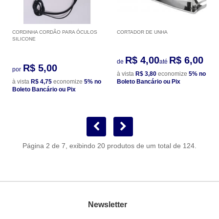
CORDINHA CORDÃO PARA ÓCULOS
CORTADOR DE UNHA
SILICONE
R$ 4,00
R$ 6,00
de
até
R$ 5,00
por
à vista
R$ 3,80
economize
5%
no
à vista
R$ 4,75
economize
5%
no
Boleto Bancário ou Pix
Boleto Bancário ou Pix
Página 2 de 7, exibindo 20 produtos de um total de 124.
Newsletter