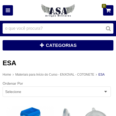
0
CATEGORIAS
ESA
Home
Materiais para Início do Curso - ENXOVAL - COTONETE
ESA
Ordenar Por
Selecione