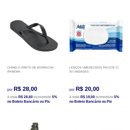
CHINELO PRETO DE BORRACHA -
LENÇOS UMEDECIDOS PACOTE C/
IPANEMA
50 UNIDADES
R$ 28,00
R$ 20,00
por
por
à vista
R$ 26,60
economize
5%
à vista
R$ 19,00
economize
5%
no Boleto Bancário ou Pix
no Boleto Bancário ou Pix