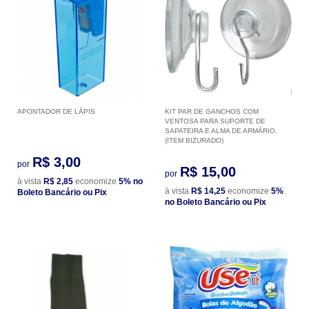
APONTADOR DE LÁPIS
KIT PAR DE GANCHOS COM
VENTOSA PARA SUPORTE DE
SAPATEIRA E ALMA DE ARMÁRIO.
(ITEM BIZURADO)
R$ 3,00
por
R$ 15,00
por
à vista
R$ 2,85
economize
5%
no
à vista
R$ 14,25
economize
5%
Boleto Bancário ou Pix
no Boleto Bancário ou Pix