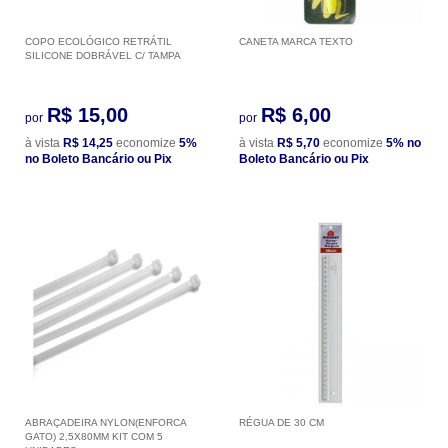
COPO ECOLÓGICO RETRÁTIL
CANETA MARCA TEXTO
SILICONE DOBRÁVEL C/ TAMPA
R$ 15,00
R$ 6,00
por
por
à vista
R$ 14,25
economize
5%
à vista
R$ 5,70
economize
5%
no
no Boleto Bancário ou Pix
Boleto Bancário ou Pix
ABRAÇADEIRA NYLON(ENFORCA
RÉGUA DE 30 CM
GATO) 2,5X80MM KIT COM 5