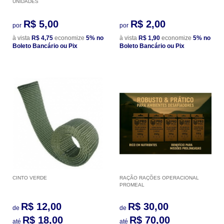
UNIDADES
R$ 5,00
R$ 2,00
por
por
à vista
R$ 4,75
economize
5%
no
à vista
R$ 1,90
economize
5%
no
Boleto Bancário ou Pix
Boleto Bancário ou Pix
CINTO VERDE
RAÇÃO RAÇÕES OPERACIONAL
PROMEAL
R$ 12,00
R$ 30,00
de
de
R$ 18,00
R$ 70,00
até
até