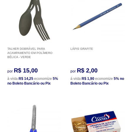
TALHER DOBRÁVEL PARA
LÁPIS GRAFITE
ACAMPAMENTO EM POLÍMERO
BÉLICA - VERDE
R$ 15,00
R$ 2,00
por
por
à vista
R$ 14,25
economize
5%
à vista
R$ 1,90
economize
5%
no
no Boleto Bancário ou Pix
Boleto Bancário ou Pix