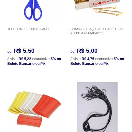
TESOURA DE CORTAR PAPEL
GRAMPO DE AÇO PARA CABELO N.5.
KIT COM 20 UNIDADES
R$ 5,50
R$ 5,00
por
por
à vista
R$ 5,22
economize
5%
no
à vista
R$ 4,75
economize
5%
no
Boleto Bancário ou Pix
Boleto Bancário ou Pix