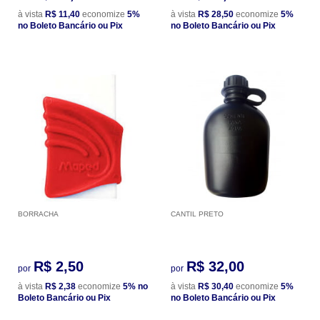
à vista
R$ 11,40
economize
5%
à vista
R$ 28,50
economize
5%
no Boleto Bancário ou Pix
no Boleto Bancário ou Pix
BORRACHA
CANTIL PRETO
R$ 2,50
R$ 32,00
por
por
à vista
R$ 2,38
economize
5%
no
à vista
R$ 30,40
economize
5%
Boleto Bancário ou Pix
no Boleto Bancário ou Pix