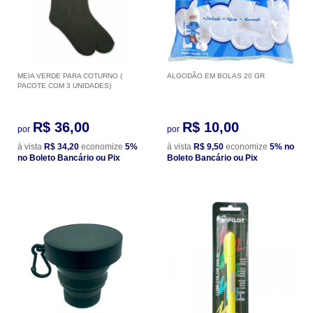
MEIA VERDE PARA COTURNO (
ALGODÃO EM BOLAS 20 GR
PACOTE COM 3 UNIDADES)
R$ 36,00
R$ 10,00
por
por
à vista
R$ 34,20
economize
5%
à vista
R$ 9,50
economize
5%
no
no Boleto Bancário ou Pix
Boleto Bancário ou Pix