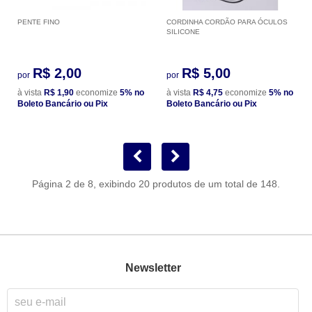
PENTE FINO
CORDINHA CORDÃO PARA ÓCULOS
SILICONE
R$ 2,00
R$ 5,00
por
por
à vista
R$ 1,90
economize
5%
no
à vista
R$ 4,75
economize
5%
no
Boleto Bancário ou Pix
Boleto Bancário ou Pix
Página 2 de 8, exibindo 20 produtos de um total de 148.
Newsletter