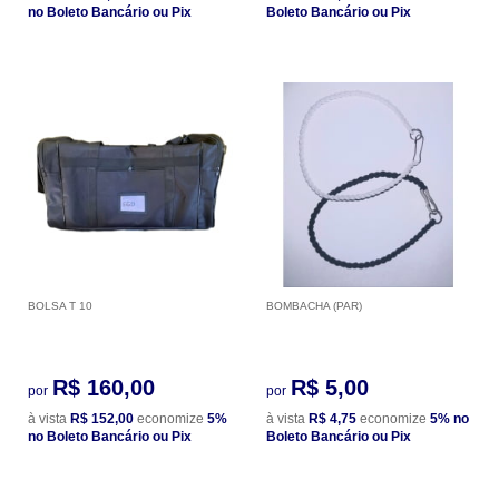
no Boleto Bancário ou Pix
Boleto Bancário ou Pix
BOLSA T 10
BOMBACHA (PAR)
R$ 160,00
R$ 5,00
por
por
à vista
R$ 152,00
economize
5%
à vista
R$ 4,75
economize
5%
no
no Boleto Bancário ou Pix
Boleto Bancário ou Pix