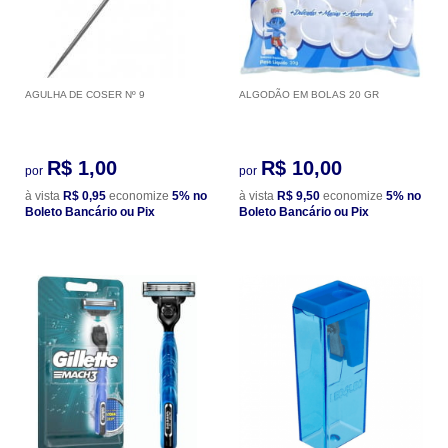
AGULHA DE COSER Nº 9
ALGODÃO EM BOLAS 20 GR
R$ 1,00
R$ 10,00
por
por
à vista
R$ 0,95
economize
5%
no
à vista
R$ 9,50
economize
5%
no
Boleto Bancário ou Pix
Boleto Bancário ou Pix