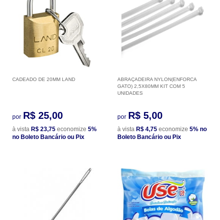
CADEADO DE 20MM LAND
ABRAÇADEIRA NYLON(ENFORCA
GATO) 2,5X80MM KIT COM 5
UNIDADES
R$ 25,00
R$ 5,00
por
por
à vista
R$ 23,75
economize
5%
à vista
R$ 4,75
economize
5%
no
no Boleto Bancário ou Pix
Boleto Bancário ou Pix