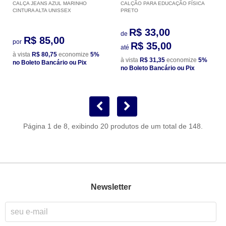
CALÇA JEANS AZUL MARINHO
CALÇÃO PARA EDUCAÇÃO FÍSICA
CINTURA ALTA UNISSEX
PRETO
R$ 33,00
de
R$ 85,00
por
R$ 35,00
até
à vista
R$ 80,75
economize
5%
à vista
R$ 31,35
economize
5%
no Boleto Bancário ou Pix
no Boleto Bancário ou Pix
Página 1 de 8, exibindo 20 produtos de um total de 148.
Newsletter