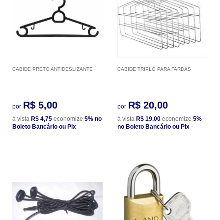
CABIDE PRETO ANTIDESLIZANTE
CABIDE TRIPLO PARA FARDAS
R$ 5,00
R$ 20,00
por
por
à vista
R$ 4,75
economize
5%
no
à vista
R$ 19,00
economize
5%
Boleto Bancário ou Pix
no Boleto Bancário ou Pix