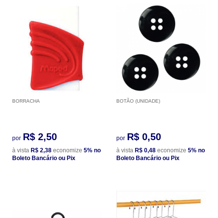
BORRACHA
BOTÃO (UNIDADE)
R$ 2,50
R$ 0,50
por
por
à vista
R$ 2,38
economize
5%
no
à vista
R$ 0,48
economize
5%
no
Boleto Bancário ou Pix
Boleto Bancário ou Pix