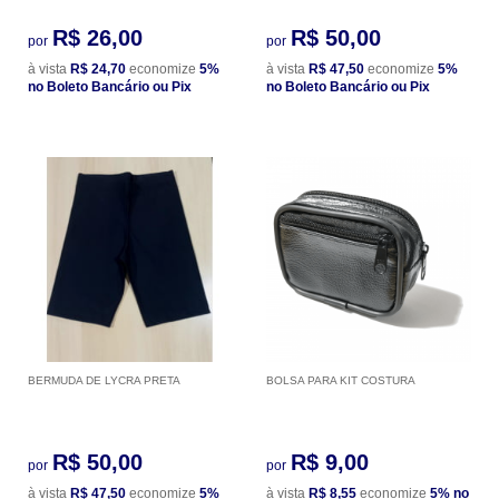
R$ 26,00
R$ 50,00
por
por
à vista
R$ 24,70
economize
5%
à vista
R$ 47,50
economize
5%
no Boleto Bancário ou Pix
no Boleto Bancário ou Pix
BERMUDA DE LYCRA PRETA
BOLSA PARA KIT COSTURA
R$ 50,00
R$ 9,00
por
por
à vista
R$ 47,50
economize
5%
à vista
R$ 8,55
economize
5%
no