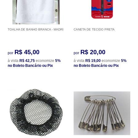
TOALHA DE BANHO BRANCA - MADRI
CANETA DE TECIDO PRETA
R$ 45,00
R$ 20,00
por
por
à vista
R$ 42,75
economize
5%
à vista
R$ 19,00
economize
5%
no Boleto Bancário ou Pix
no Boleto Bancário ou Pix