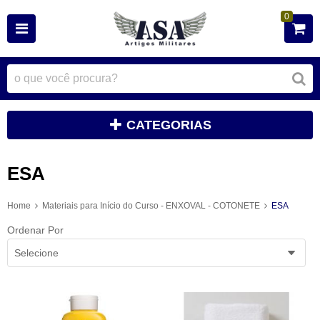
0
CATEGORIAS
ESA
Home
Materiais para Início do Curso - ENXOVAL - COTONETE
ESA
Ordenar Por
Selecione