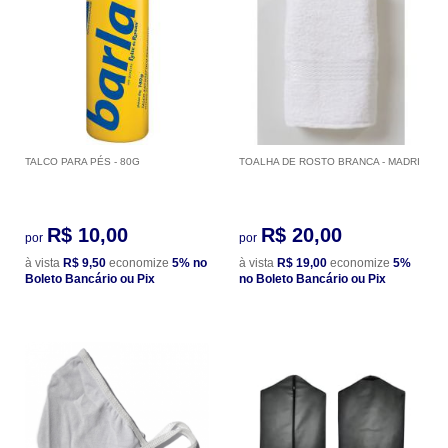
TALCO PARA PÉS - 80G
TOALHA DE ROSTO BRANCA - MADRI
R$ 10,00
R$ 20,00
por
por
à vista
R$ 9,50
economize
5%
no
à vista
R$ 19,00
economize
5%
Boleto Bancário ou Pix
no Boleto Bancário ou Pix