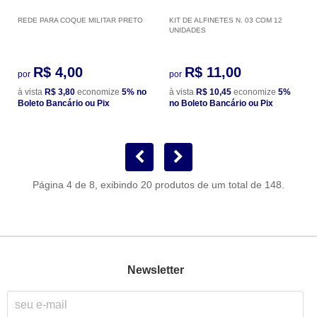
REDE PARA COQUE MILITAR PRETO
KIT DE ALFINETES N. 03 COM 12
UNIDADES
R$ 4,00
R$ 11,00
por
por
à vista
R$ 3,80
economize
5%
no
à vista
R$ 10,45
economize
5%
Boleto Bancário ou Pix
no Boleto Bancário ou Pix
Página 4 de 8, exibindo 20 produtos de um total de 148.
Newsletter