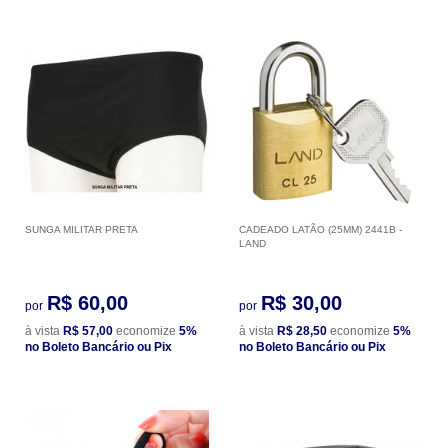
SUNGA MILITAR PRETA
CADEADO LATÃO (25MM) 2441B -
LAND
R$ 60,00
R$ 30,00
por
por
à vista
R$ 57,00
economize
5%
à vista
R$ 28,50
economize
5%
no Boleto Bancário ou Pix
no Boleto Bancário ou Pix