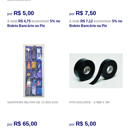
R$ 5,00
R$ 7,50
por
por
à vista
R$ 4,75
economize
5%
no
à vista
R$ 7,12
economize
5%
no
Boleto Bancário ou Pix
Boleto Bancário ou Pix
SAPATEIRA MILITAR DE 15 BOLSOS
FITA ISOLANTE - 17MM X 5M
R$ 65,00
R$ 5,00
por
por