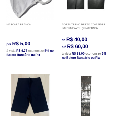
MÁSCARA BRANCA
PORTA TERNO PRETO COM ZIPER
IMPERMEÁVEL (PRATERNO)
R$ 40,00
de
R$ 5,00
por
R$ 60,00
até
à vista
R$ 4,75
economize
5%
no
à vista
R$ 38,00
economize
5%
Boleto Bancário ou Pix
no Boleto Bancário ou Pix