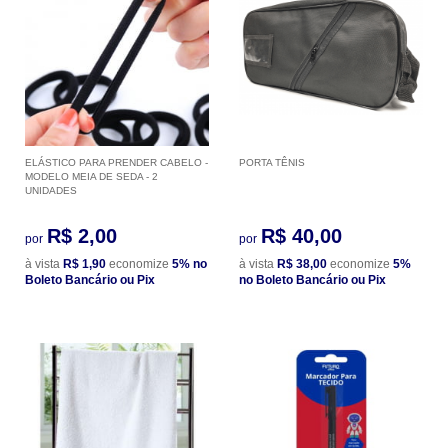
ELÁSTICO PARA PRENDER CABELO -
PORTA TÊNIS
MODELO MEIA DE SEDA - 2
UNIDADES
R$ 2,00
R$ 40,00
por
por
à vista
R$ 1,90
economize
5%
no
à vista
R$ 38,00
economize
5%
Boleto Bancário ou Pix
no Boleto Bancário ou Pix