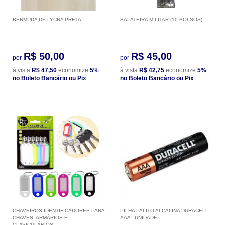
BERMUDA DE LYCRA PRETA
SAPATEIRA MILITAR (10 BOLSOS)
R$ 50,00
R$ 45,00
por
por
à vista
R$ 47,50
economize
5%
à vista
R$ 42,75
economize
5%
no Boleto Bancário ou Pix
no Boleto Bancário ou Pix
CHAVEIROS IDENTIFICADORES PARA
PILHA PALITO ALCALINA DURACELL
CHAVES. ARMÁRIOS E
AAA - UNIDADE
CLAVICULÁRIOS