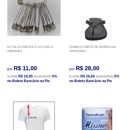
KIT DE ALFINETES N. 03 COM 12
CHINELO PRETO DE BORRACHA -
UNIDADES
HAVAIANAS
R$ 11,00
R$ 28,00
por
por
à vista
R$ 10,45
economize
5%
à vista
R$ 26,60
economize
5%
no Boleto Bancário ou Pix
no Boleto Bancário ou Pix