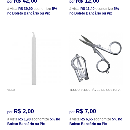
R$ 42,00
R$ 12,00
por
por
à vista
R$ 39,90
economize
5%
à vista
R$ 11,40
economize
5%
no Boleto Bancário ou Pix
no Boleto Bancário ou Pix
VELA
TESOURA DOBRÁVEL DE COSTURA
R$ 2,00
R$ 7,00
por
por
à vista
R$ 1,90
economize
5%
no
à vista
R$ 6,65
economize
5%
no
Boleto Bancário ou Pix
Boleto Bancário ou Pix