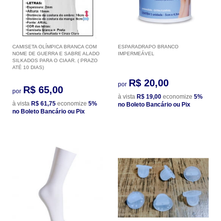
CAMISETA OLÍMPICA BRANCA COM
ESPARADRAPO BRANCO
NOME DE GUERRA E SABRE ALADO
IMPERMEÁVEL
SILKADOS PARA O CIAAR. ( PRAZO
ATÉ 10 DIAS)
R$ 20,00
por
R$ 65,00
por
à vista
R$ 19,00
economize
5%
à vista
R$ 61,75
economize
5%
no Boleto Bancário ou Pix
no Boleto Bancário ou Pix