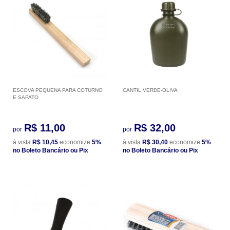
ESCOVA PEQUENA PARA COTURNO
CANTIL VERDE-OLIVA
E SAPATO
R$ 11,00
R$ 32,00
por
por
à vista
R$ 10,45
economize
5%
à vista
R$ 30,40
economize
5%
no Boleto Bancário ou Pix
no Boleto Bancário ou Pix