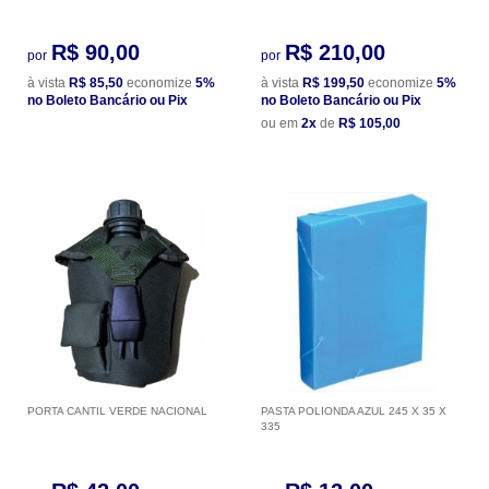
R$ 90,00
R$ 210,00
por
por
à vista
R$ 85,50
economize
5%
à vista
R$ 199,50
economize
5%
no Boleto Bancário ou Pix
no Boleto Bancário ou Pix
ou em
2x
de
R$ 105,00
PORTA CANTIL VERDE NACIONAL
PASTA POLIONDA AZUL 245 X 35 X
335