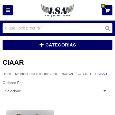
0
CATEGORIAS
CIAAR
Home
Materiais para Início do Curso - ENXOVAL - COTONETE
CIAAR
Ordenar Por
Selecione