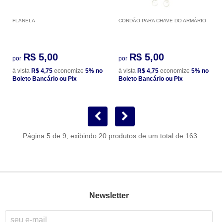
FLANELA
CORDÃO PARA CHAVE DO ARMÁRIO
R$ 5,00
R$ 5,00
por
por
à vista
R$ 4,75
economize
5%
no
à vista
R$ 4,75
economize
5%
no
Boleto Bancário ou Pix
Boleto Bancário ou Pix
Página 5 de 9, exibindo 20 produtos de um total de 163.
Newsletter