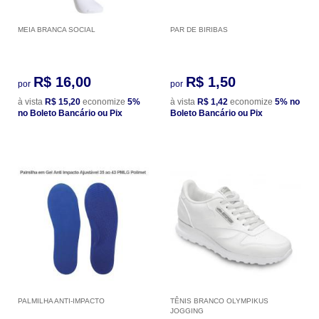
MEIA BRANCA SOCIAL
PAR DE BIRIBAS
R$ 16,00
R$ 1,50
por
por
à vista
R$ 15,20
economize
5%
à vista
R$ 1,42
economize
5%
no
no Boleto Bancário ou Pix
Boleto Bancário ou Pix
PALMILHA ANTI-IMPACTO
TÊNIS BRANCO OLYMPIKUS
JOGGING