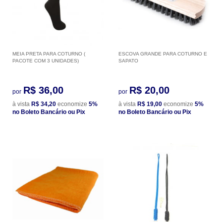
MEIA PRETA PARA COTURNO (
ESCOVA GRANDE PARA COTURNO E
PACOTE COM 3 UNIDADES)
SAPATO
R$ 36,00
R$ 20,00
por
por
à vista
R$ 34,20
economize
5%
à vista
R$ 19,00
economize
5%
no Boleto Bancário ou Pix
no Boleto Bancário ou Pix