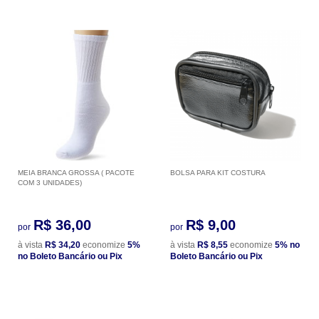
MEIA BRANCA GROSSA ( PACOTE
BOLSA PARA KIT COSTURA
COM 3 UNIDADES)
R$ 36,00
R$ 9,00
por
por
à vista
R$ 34,20
economize
5%
à vista
R$ 8,55
economize
5%
no
no Boleto Bancário ou Pix
Boleto Bancário ou Pix