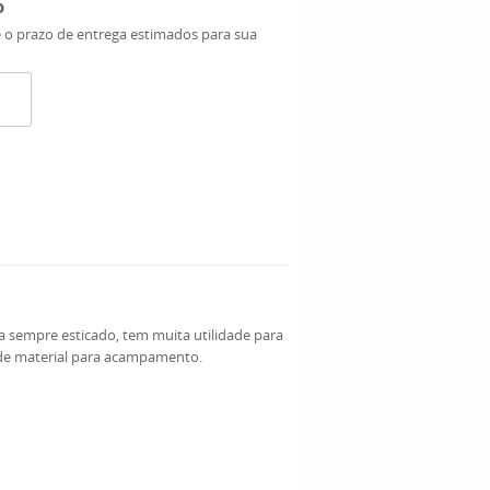
o
e o prazo de entrega estimados para sua
ma sempre esticado, tem muita utilidade para
 de material para acampamento.