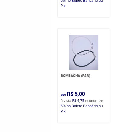
5%
no Boleto Bancário ou
Pix
BOMBACHA (PAR)
R$ 5,00
por
à vista
R$ 4,75
economize
5%
no Boleto Bancário ou
Pix