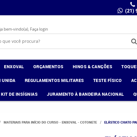
(21)
ja bem-vindo(a),
Faça login
ENXOVAL
ORÇAMENTOS
HINOS & CANÇÕES
TOQUE
 UNIDA
REGULAMENTOS MILITARES
TESTE FÍSICO
A
KIT DE INSÍGNIAS
JURAMENTO À BANDEIRA NACIONAL
Q
MATERIAIS PARA INÍCIO DO CURSO - ENXOVAL - COTONETE
ELÁSTICO CHATO PA