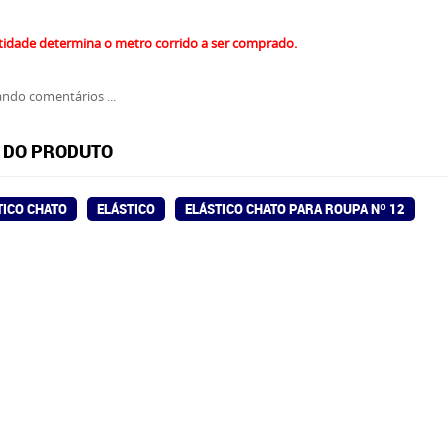
tidade determina o metro corrido a ser comprado.
ndo comentários ...
 DO PRODUTO
TICO CHATO
ELÁSTICO
ELÁSTICO CHATO PARA ROUPA Nº 12