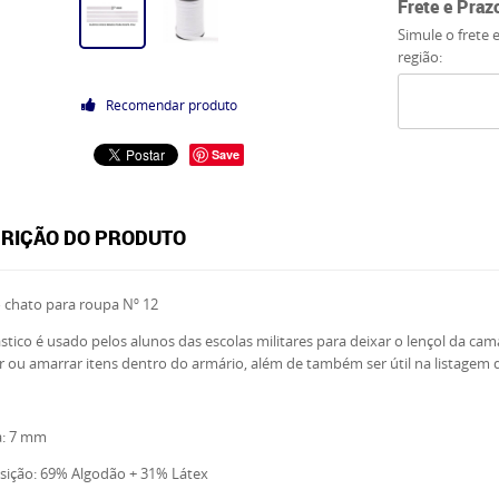
Frete e Praz
Simule o frete 
região:
Recomendar produto
Save
RIÇÃO DO PRODUTO
o chato para roupa Nº 12
ástico é usado pelos alunos das escolas militares para deixar o lençol da ca
 ou amarrar itens dentro do armário, além de também ser útil na listagem
a: 7 mm
ição: 69% Algodão + 31% Látex