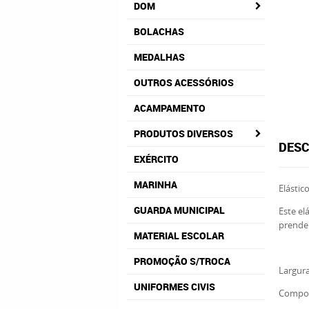
DOM
BOLACHAS
MEDALHAS
OUTROS ACESSÓRIOS
ACAMPAMENTO
PRODUTOS DIVERSOS
DESC
EXÉRCITO
MARINHA
Elástic
GUARDA MUNICIPAL
Este el
prender
MATERIAL ESCOLAR
PROMOÇÃO S/TROCA
Largur
UNIFORMES CIVIS
Compos