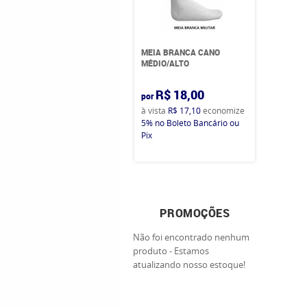
MEIA BRANCA CANO
MÉDIO/ALTO
R$ 18,00
por
à vista
R$ 17,10
economize
5%
no Boleto Bancário ou
Pix
PROMOÇÕES
Não foi encontrado nenhum
produto - Estamos
atualizando nosso estoque!