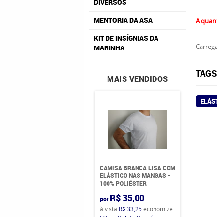
DIVERSOS
MENTORIA DA ASA
A quan
KIT DE INSÍGNIAS DA
Carrega
MARINHA
TAGS
MAIS VENDIDOS
ELÁS
CAMISA BRANCA LISA COM
ELÁSTICO NAS MANGAS -
100% POLIÉSTER
R$ 35,00
por
à vista
R$ 33,25
economize