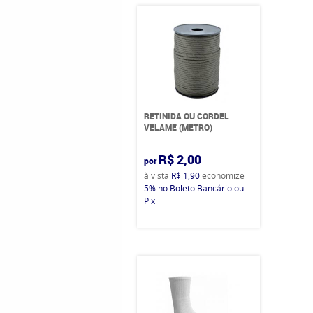
RETINIDA OU CORDEL
VELAME (METRO)
R$ 2,00
por
à vista
R$ 1,90
economize
5%
no Boleto Bancário ou
Pix