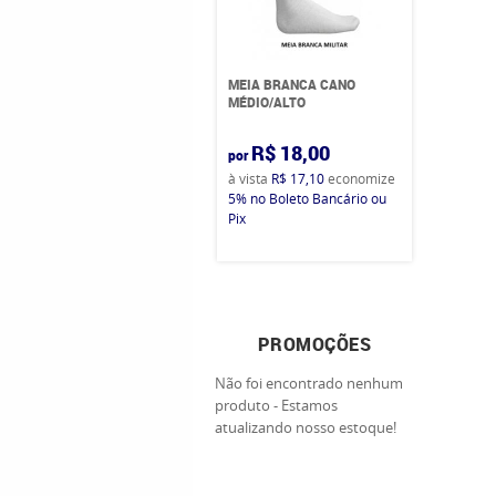
MEIA BRANCA CANO
MÉDIO/ALTO
R$ 18,00
por
à vista
R$ 17,10
economize
5%
no Boleto Bancário ou
Pix
PROMOÇÕES
Não foi encontrado nenhum
produto - Estamos
atualizando nosso estoque!