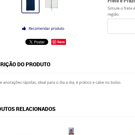
Frete e Praz
Simule o frete 
região:
Recomendar produto
Save
RIÇÃO DO PRODUTO
e anotações rápidas, ideal para o dia a dia, é prático e cabe no bolso.
UTOS RELACIONADOS