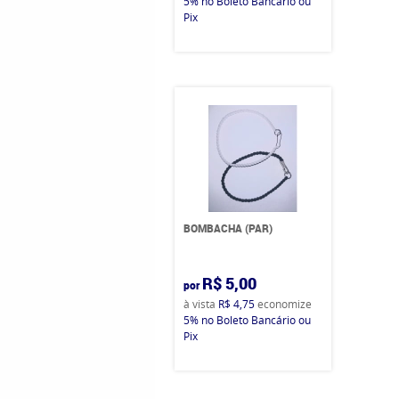
5%
no Boleto Bancário ou
Pix
BOMBACHA (PAR)
R$ 5,00
por
à vista
R$ 4,75
economize
5%
no Boleto Bancário ou
Pix