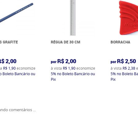
S GRAFITE
RÉGUA DE 30 CM
BORRACHA
R$ 2,00
R$ 2,00
R$ 2,50
por
por
ta
R$ 1,90
economize
à vista
R$ 1,90
economize
à vista
R$ 2,38
e
o Boleto Bancário ou
5%
no Boleto Bancário ou
5%
no Boleto B
Pix
Pix
ndo comentários ...