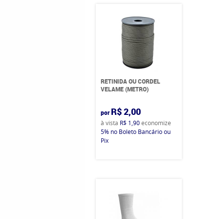
RETINIDA OU CORDEL
VELAME (METRO)
R$ 2,00
por
à vista
R$ 1,90
economize
5%
no Boleto Bancário ou
Pix