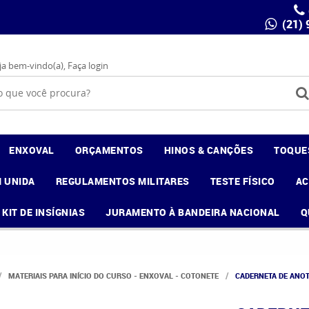
(21)
ja bem-vindo(a),
Faça login
ENXOVAL
ORÇAMENTOS
HINOS & CANÇÕES
TOQUE
 UNIDA
REGULAMENTOS MILITARES
TESTE FÍSICO
A
KIT DE INSÍGNIAS
JURAMENTO À BANDEIRA NACIONAL
Q
MATERIAIS PARA INÍCIO DO CURSO - ENXOVAL - COTONETE
CADERNETA DE ANO