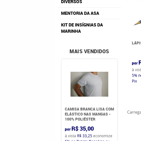
DIVERSOS
MENTORIA DA ASA
KIT DE INSÍGNIAS DA
MARINHA
LÁPI
MAIS VENDIDOS
por
à vis
5%
n
Pix
CAMISA BRANCA LISA COM
Carrega
ELÁSTICO NAS MANGAS -
100% POLIÉSTER
R$ 35,00
por
à vista
R$ 33,25
economize