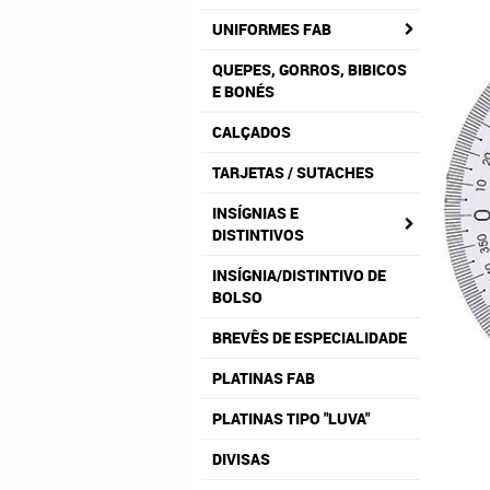
UNIFORMES FAB
QUEPES, GORROS, BIBICOS
E BONÉS
CALÇADOS
TARJETAS / SUTACHES
INSÍGNIAS E
DISTINTIVOS
INSÍGNIA/DISTINTIVO DE
BOLSO
BREVÊS DE ESPECIALIDADE
PLATINAS FAB
PLATINAS TIPO "LUVA"
DIVISAS