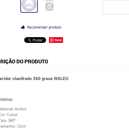
Recomendar produto
Save
RIÇÃO DO PRODUTO
feridor chanfrado 360 graus WALEU
rísticas:
Material: Acrílico
Cor: Cristal
Tipo: 360º
Tamanho: 12cm