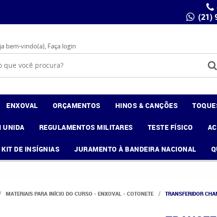
(21)
ja bem-vindo(a),
Faça login
ENXOVAL
ORÇAMENTOS
HINOS & CANÇÕES
TOQUE
 UNIDA
REGULAMENTOS MILITARES
TESTE FÍSICO
A
KIT DE INSÍGNIAS
JURAMENTO À BANDEIRA NACIONAL
Q
MATERIAIS PARA INÍCIO DO CURSO - ENXOVAL - COTONETE
TRANSFERIDOR CHA