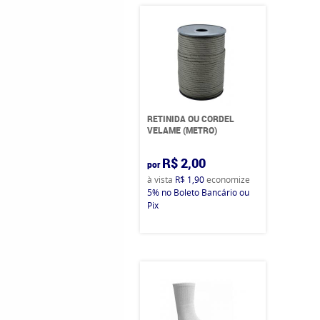
RETINIDA OU CORDEL
VELAME (METRO)
R$ 2,00
por
à vista
R$ 1,90
economize
5%
no Boleto Bancário ou
Pix