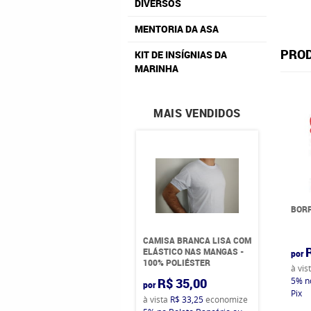
DIVERSOS
MENTORIA DA ASA
PROD
KIT DE INSÍGNIAS DA
MARINHA
MAIS VENDIDOS
BOR
CAMISA BRANCA LISA COM
ELÁSTICO NAS MANGAS -
por
100% POLIÉSTER
à vis
R$ 35,00
5%
n
por
Pix
à vista
R$ 33,25
economize