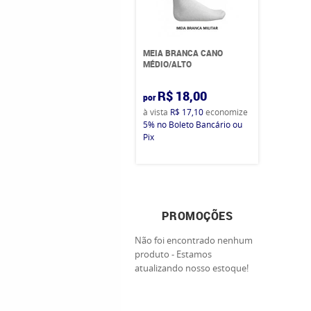
MEIA BRANCA CANO
MÉDIO/ALTO
R$ 18,00
por
à vista
R$ 17,10
economize
5%
no Boleto Bancário ou
Pix
PROMOÇÕES
Não foi encontrado nenhum
produto - Estamos
atualizando nosso estoque!