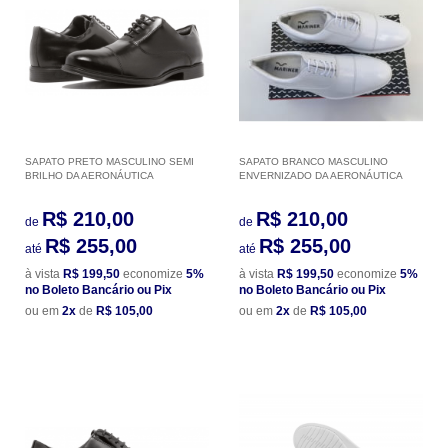
SAPATO PRETO MASCULINO SEMI
SAPATO BRANCO MASCULINO
BRILHO DA AERONÁUTICA
ENVERNIZADO DA AERONÁUTICA
R$ 210,00
R$ 210,00
de
de
R$ 255,00
R$ 255,00
até
até
à vista
R$ 199,50
economize
5%
à vista
R$ 199,50
economize
5%
no Boleto Bancário ou Pix
no Boleto Bancário ou Pix
ou em
2x
de
R$ 105,00
ou em
2x
de
R$ 105,00