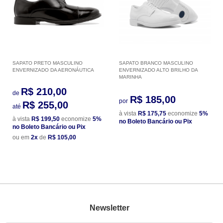
SAPATO PRETO MASCULINO
SAPATO BRANCO MASCULINO
ENVERNIZADO DA AERONÁUTICA
ENVERNIZADO ALTO BRILHO DA
MARINHA
R$ 210,00
de
R$ 185,00
por
R$ 255,00
até
à vista
R$ 175,75
economize
5%
à vista
R$ 199,50
economize
5%
no Boleto Bancário ou Pix
no Boleto Bancário ou Pix
ou em
2x
de
R$ 105,00
Newsletter