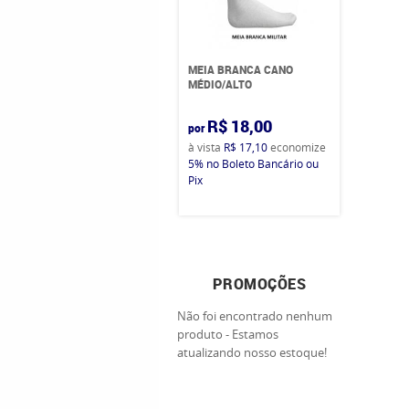
MEIA BRANCA CANO
MÉDIO/ALTO
R$ 18,00
por
à vista
R$ 17,10
economize
5%
no Boleto Bancário ou
Pix
PROMOÇÕES
Não foi encontrado nenhum
produto - Estamos
atualizando nosso estoque!