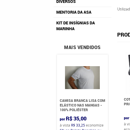
DIVERSOS
Utiliza
MENTORIA DA ASA
KIT DE INSÍGNIAS DA
MARINHA
PROD
MAIS VENDIDOS
COT
CAMISA BRANCA LISA COM
PRI
ELÁSTICO NAS MANGAS -
100% POLIÉSTER
R$ 35,00
por
por
à v
à vista
R$ 33,25
economize
eco