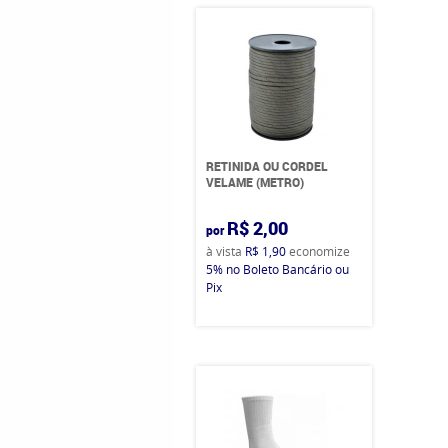
RETINIDA OU CORDEL
VELAME (METRO)
R$ 2,00
por
à vista
R$ 1,90
economize
5%
no Boleto Bancário ou
Pix