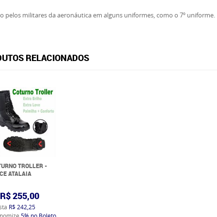
do pelos militares da aeronáutica em alguns uniformes, como o 7º uniforme.
UTOS RELACIONADOS
URNO TROLLER -
CE ATALAIA
R$ 255,00
ista
R$ 242,25
nomize
5%
no Boleto