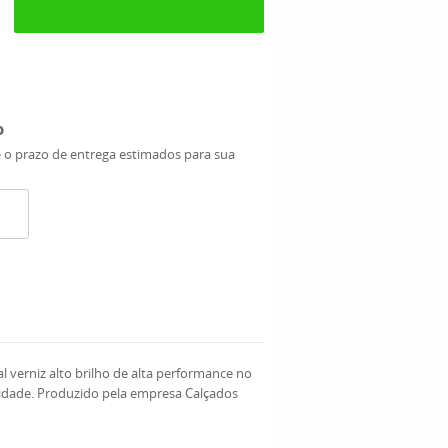
o
e o prazo de entrega estimados para sua
 verniz alto brilho de alta performance no
idade. Produzido pela empresa Calçados