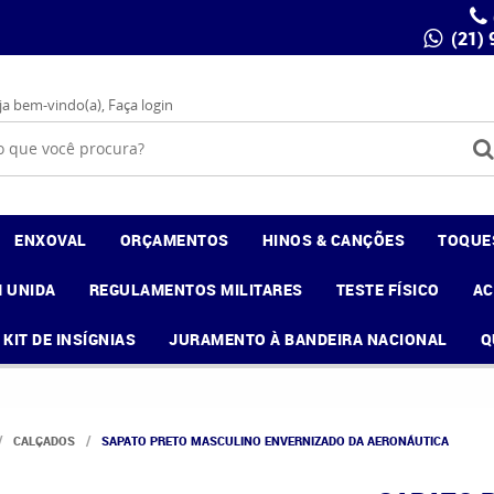
(21)
ja bem-vindo(a),
Faça login
ENXOVAL
ORÇAMENTOS
HINOS & CANÇÕES
TOQUE
 UNIDA
REGULAMENTOS MILITARES
TESTE FÍSICO
A
KIT DE INSÍGNIAS
JURAMENTO À BANDEIRA NACIONAL
Q
CALÇADOS
SAPATO PRETO MASCULINO ENVERNIZADO DA AERONÁUTICA