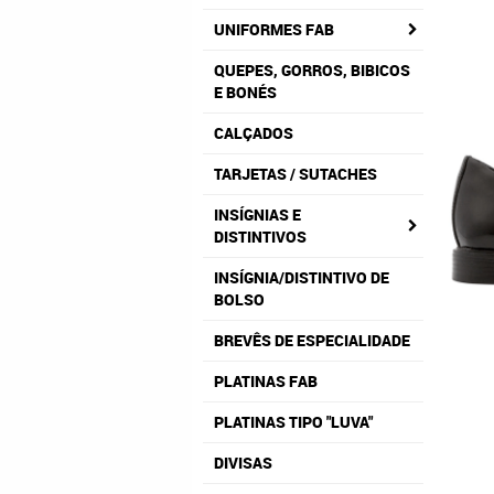
UNIFORMES FAB
QUEPES, GORROS, BIBICOS
E BONÉS
CALÇADOS
TARJETAS / SUTACHES
INSÍGNIAS E
DISTINTIVOS
INSÍGNIA/DISTINTIVO DE
BOLSO
BREVÊS DE ESPECIALIDADE
PLATINAS FAB
PLATINAS TIPO "LUVA"
DIVISAS