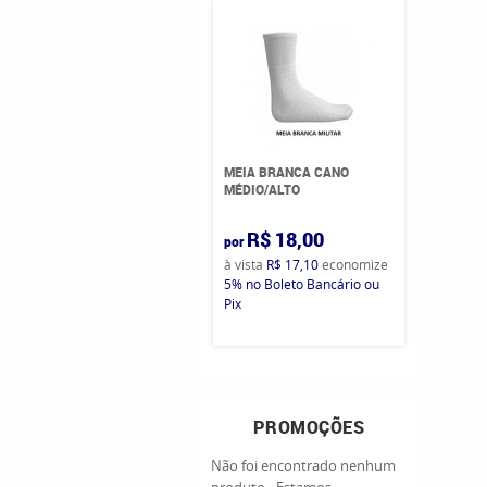
MEIA BRANCA CANO
MÉDIO/ALTO
R$ 18,00
por
à vista
R$ 17,10
economize
5%
no Boleto Bancário ou
Pix
PROMOÇÕES
Não foi encontrado nenhum