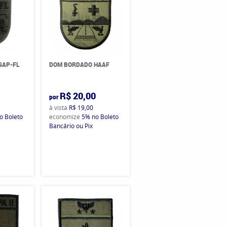
GAP-FL
DOM BORDADO HAAF
0
R$ 20,00
por
à vista
R$ 19,00
o Boleto
economize
5%
no Boleto
Bancário ou Pix