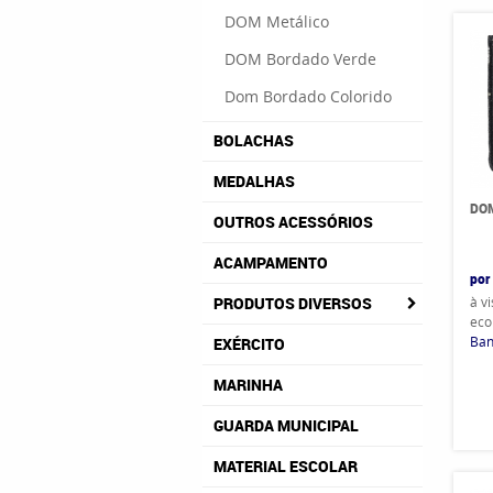
DOM Metálico
DOM Bordado Verde
Dom Bordado Colorido
BOLACHAS
MEDALHAS
DO
OUTROS ACESSÓRIOS
ACAMPAMENTO
por
à v
PRODUTOS DIVERSOS
eco
Ban
EXÉRCITO
MARINHA
GUARDA MUNICIPAL
MATERIAL ESCOLAR