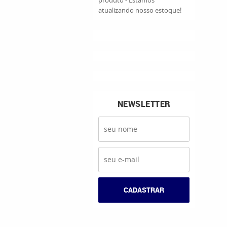
produto - Estamos
atualizando nosso estoque!
NEWSLETTER
CADASTRAR