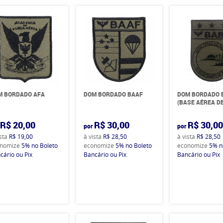
M BORDADO AFA
DOM BORDADO BAAF
DOM BORDADO 
(BASE AÉREA D
R$ 20,00
R$ 30,00
R$ 30,0
por
por
ista
R$ 19,00
à vista
R$ 28,50
à vista
R$ 28,50
nomize
5%
no Boleto
economize
5%
no Boleto
economize
5%
n
cário ou Pix
Bancário ou Pix
Bancário ou Pix