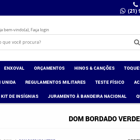
(21)
ja bem-vindo(a),
Faça login
ENXOVAL
ORÇAMENTOS
HINOS & CANÇÕES
TOQUE
 UNIDA
REGULAMENTOS MILITARES
TESTE FÍSICO
A
KIT DE INSÍGNIAS
JURAMENTO À BANDEIRA NACIONAL
Q
DOM BORDADO VERDE