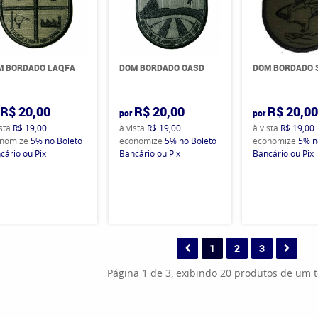
M BORDADO LAQFA
DOM BORDADO OASD
DOM BORDADO S
R$ 20,00
R$ 20,00
R$ 20,0
por
por
ista
R$ 19,00
à vista
R$ 19,00
à vista
R$ 19,00
nomize
5%
no Boleto
economize
5%
no Boleto
economize
5%
n
cário ou Pix
Bancário ou Pix
Bancário ou Pix
1
2
3
Página 1 de 3, exibindo 20 produtos de um t