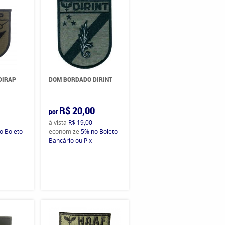
DIRAP
DOM BORDADO DIRINT
0
R$ 20,00
por
à vista
R$ 19,00
o Boleto
economize
5%
no Boleto
Bancário ou Pix