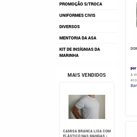
PROMOÇÃO S/TROCA
UNIFORMES CIVIS
DIVERSOS
MENTORIA DA ASA
DO
KIT DE INSÍGNIAS DA
MARINHA
por
MAIS VENDIDOS
à v
eco
Ban
CAMISA BRANCA LISA COM
ELÁSTICO NAS MANGAS -