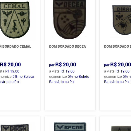
M BORDADO CEMAL
DOM BORDADO DECEA
DOM BORDADO 
R$ 20,00
R$ 20,00
R$ 20,0
por
por
ista
R$ 19,00
à vista
R$ 19,00
à vista
R$ 19,00
nomize
5%
no Boleto
economize
5%
no Boleto
economize
5%
n
cário ou Pix
Bancário ou Pix
Bancário ou Pix