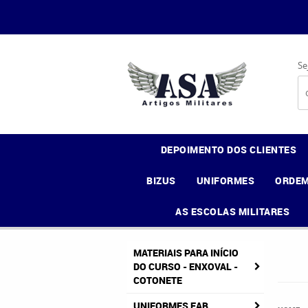
Se
DEPOIMENTO DOS CLIENTES
BIZUS
UNIFORMES
ORDEM
AS ESCOLAS MILITARES
MATERIAIS PARA INÍCIO
DO CURSO - ENXOVAL -
COTONETE
UNIFORMES FAB