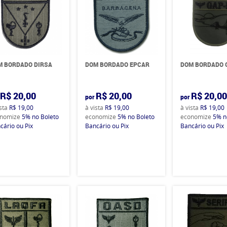
M BORDADO DIRSA
DOM BORDADO EPCAR
DOM BORDADO 
R$ 20,00
R$ 20,00
R$ 20,0
por
por
ista
R$ 19,00
à vista
R$ 19,00
à vista
R$ 19,00
nomize
5%
no Boleto
economize
5%
no Boleto
economize
5%
n
cário ou Pix
Bancário ou Pix
Bancário ou Pix