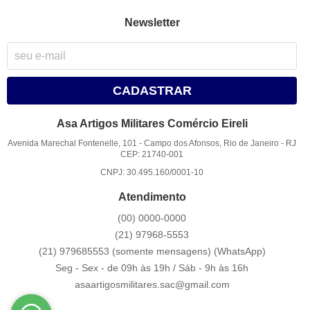
Newsletter
CADASTRAR
Asa Artigos Militares Comércio Eireli
Avenida Marechal Fontenelle, 101
-
Campo dos Afonsos, Rio de Janeiro
-
RJ
CEP: 21740-001
CNPJ: 30.495.160/0001-10
Atendimento
(00)
0000-0000
(21)
97968-5553
(21) 979685553 (somente mensagens)
(WhatsApp)
Seg - Sex - de 09h às 19h / Sáb - 9h às 16h
asaartigosmilitares.sac@gmail.com