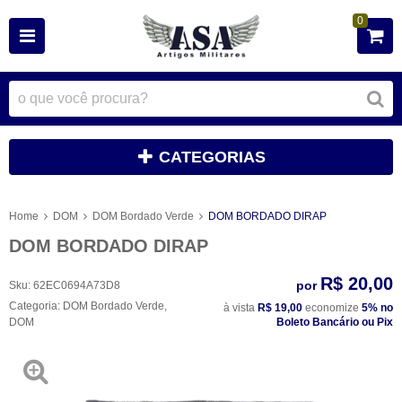
0
CATEGORIAS
Home
DOM
DOM Bordado Verde
DOM BORDADO DIRAP
DOM BORDADO DIRAP
R$ 20,00
por
Sku:
62EC0694A73D8
Categoria:
DOM Bordado Verde
,
à vista
R$ 19,00
economize
5%
no
DOM
Boleto Bancário ou Pix