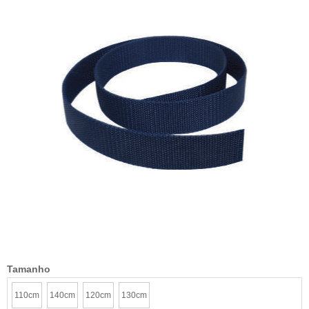
Tamanho
110cm
140cm
120cm
130cm