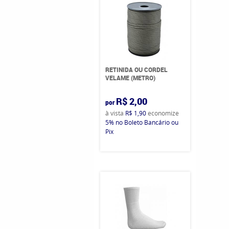
RETINIDA OU CORDEL
VELAME (METRO)
R$ 2,00
por
à vista
R$ 1,90
economize
5%
no Boleto Bancário ou
Pix