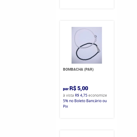
BOMBACHA (PAR)
R$ 5,00
por
à vista
R$ 4,75
economize
5%
no Boleto Bancário ou
Pix