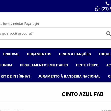
(21)
ja bem-vindo(a),
Faça login
ENXOVAL
ORÇAMENTOS
HINOS & CANÇÕES
TOQUE
 UNIDA
REGULAMENTOS MILITARES
TESTE FÍSICO
A
KIT DE INSÍGNIAS
JURAMENTO À BANDEIRA NACIONAL
Q
CINTO AZUL FAB