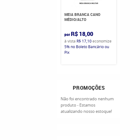
MEIA BRANCA CANO
MÉDIO/ALTO
R$ 18,00
por
à vista
R$ 17,10
economize
5%
no Boleto Bancário ou
Pix
PROMOÇÕES
Não foi encontrado nenhum
produto - Estamos
atualizando nosso estoque!