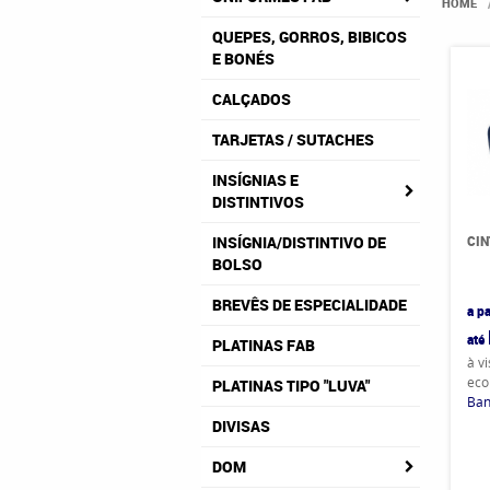
HOME
QUEPES, GORROS, BIBICOS
E BONÉS
CALÇADOS
TARJETAS / SUTACHES
INSÍGNIAS E
DISTINTIVOS
CIN
INSÍGNIA/DISTINTIVO DE
BOLSO
BREVÊS DE ESPECIALIDADE
a pa
até
PLATINAS FAB
à v
eco
PLATINAS TIPO "LUVA"
Ban
DIVISAS
DOM