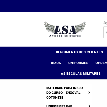
Se
DEPOIMENTO DOS CLIENTES
BIZUS
UNIFORMES
ORDEM
AS ESCOLAS MILITARES
MATERIAIS PARA INÍCIO
DO CURSO - ENXOVAL -
COTONETE
UNIFORMES FAB