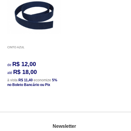
CINTO AZUL
R$ 12,00
de
R$ 18,00
até
à vista
R$ 11,40
economize
5%
no Boleto Bancário ou Pix
Newsletter