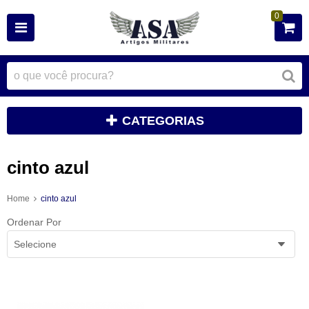
0
CATEGORIAS
cinto azul
Home
cinto azul
Ordenar Por
Selecione