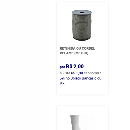
RETINIDA OU CORDEL
VELAME (METRO)
R$ 2,00
por
à vista
R$ 1,90
economize
5%
no Boleto Bancário ou
Pix