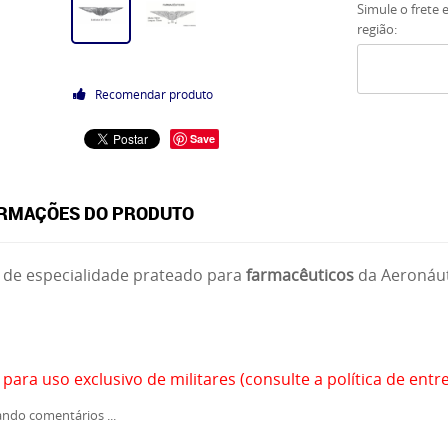
Simule o frete 
região:
Recomendar produto
Save
RMAÇÕES DO PRODUTO
 de especialidade prateado para
farmacêuticos
da Aeronáut
 para uso exclusivo de militares (consulte a política de entr
ndo comentários ...