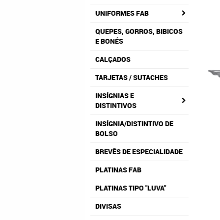
UNIFORMES FAB
QUEPES, GORROS, BIBICOS
E BONÉS
CALÇADOS
TARJETAS / SUTACHES
INSÍGNIAS E
DISTINTIVOS
INSÍGNIA/DISTINTIVO DE
BOLSO
BREVÊS DE ESPECIALIDADE
PLATINAS FAB
PLATINAS TIPO "LUVA"
DIVISAS