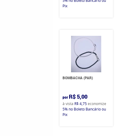
5%
no Boleto Bancário ou
Pix
BOMBACHA (PAR)
R$ 5,00
por
à vista
R$ 4,75
economize
5%
no Boleto Bancário ou
Pix