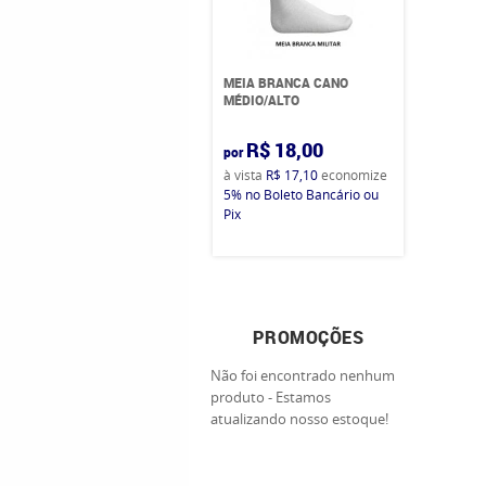
MEIA BRANCA CANO
MÉDIO/ALTO
R$ 18,00
por
à vista
R$ 17,10
economize
5%
no Boleto Bancário ou
Pix
PROMOÇÕES
Não foi encontrado nenhum
produto - Estamos
atualizando nosso estoque!