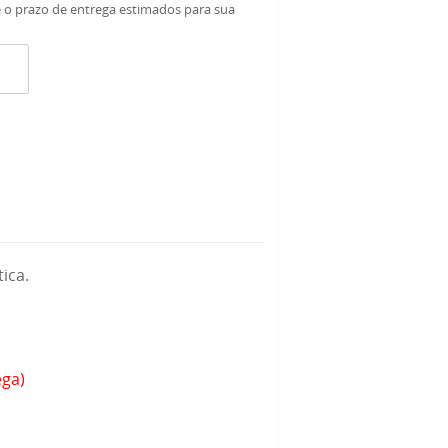
e o prazo de entrega estimados para sua
ica.
ega)