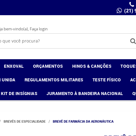
(21)
ja bem-vindo(a),
Faça login
ENXOVAL
ORÇAMENTOS
HINOS & CANÇÕES
TOQUE
 UNIDA
REGULAMENTOS MILITARES
TESTE FÍSICO
A
KIT DE INSÍGNIAS
JURAMENTO À BANDEIRA NACIONAL
Q
BREVÊS DE ESPECIALIDADE
BREVÊ DE FARMÁCIA DA AERONÁUTICA