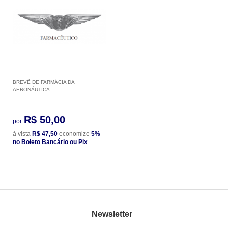
BREVÊ DE FARMÁCIA DA
AERONÁUTICA
R$ 50,00
por
à vista
R$ 47,50
economize
5%
no Boleto Bancário ou Pix
Newsletter