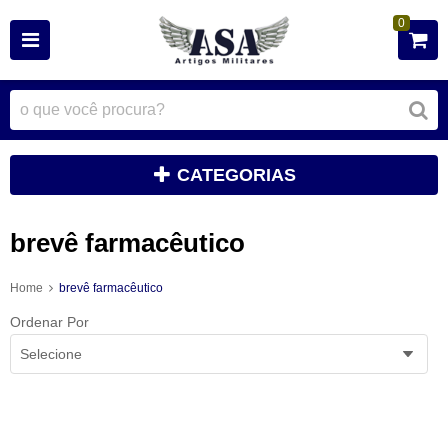
0
CATEGORIAS
brevê farmacêutico
Home
brevê farmacêutico
Ordenar Por
Selecione