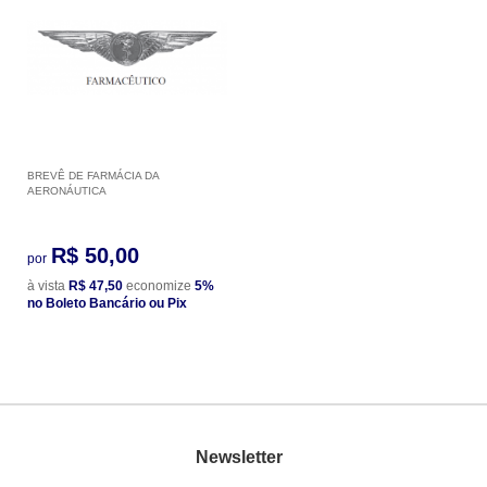
BREVÊ DE FARMÁCIA DA
AERONÁUTICA
R$ 50,00
por
à vista
R$ 47,50
economize
5%
no Boleto Bancário ou Pix
Newsletter