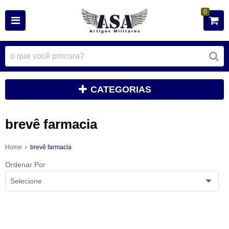
0
CATEGORIAS
brevê farmacia
Home
brevê farmacia
Ordenar Por
Selecione