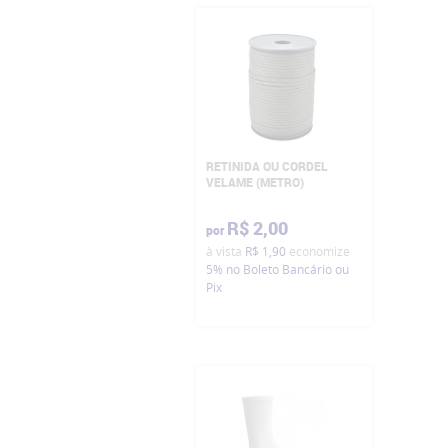
RETINIDA OU CORDEL
VELAME (METRO)
R$ 2,00
por
à vista
R$ 1,90
economize
5%
no Boleto Bancário ou
Pix