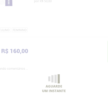
por
R$ 50,00
CULINO
FEMININO
R$ 160,00
ndo comentários ...