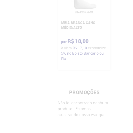
MEIA BRANCA CANO
MÉDIO/ALTO
R$ 18,00
por
à vista
R$ 17,10
economize
5%
no Boleto Bancário ou
Pix
PROMOÇÕES
Não foi encontrado nenhum
produto - Estamos
atualizando nosso estoque!