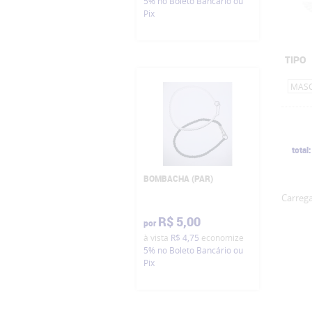
5%
no Boleto Bancário ou
Pix
TIPO
MAS
total:
BOMBACHA (PAR)
Carrega
R$ 5,00
por
à vista
R$ 4,75
economize
5%
no Boleto Bancário ou
Pix