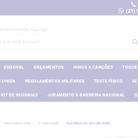
(21)
ja bem-vindo(a),
Faça login
ENXOVAL
ORÇAMENTOS
HINOS & CANÇÕES
TOQUE
 UNIDA
REGULAMENTOS MILITARES
TESTE FÍSICO
A
KIT DE INSÍGNIAS
JURAMENTO À BANDEIRA NACIONAL
Q
UNIFORMES FAB
7º UNIFORME
PLATINAS DO QOCON (PAR)