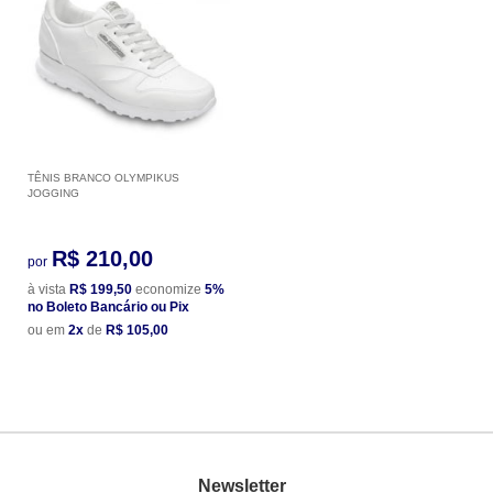
TÊNIS BRANCO OLYMPIKUS
JOGGING
R$ 210,00
por
à vista
R$ 199,50
economize
5%
no Boleto Bancário ou Pix
ou em
2x
de
R$ 105,00
Newsletter