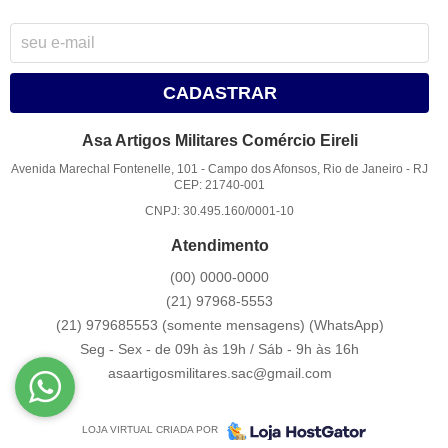
CADASTRAR
Asa Artigos Militares Comércio Eireli
Avenida Marechal Fontenelle, 101
-
Campo dos Afonsos, Rio de Janeiro
-
RJ
CEP: 21740-001
CNPJ: 30.495.160/0001-10
Atendimento
(00)
0000-0000
(21)
97968-5553
(21) 979685553 (somente mensagens)
(WhatsApp)
Seg - Sex - de 09h às 19h / Sáb - 9h às 16h
asaartigosmilitares.sac@gmail.com
LOJA VIRTUAL CRIADA POR