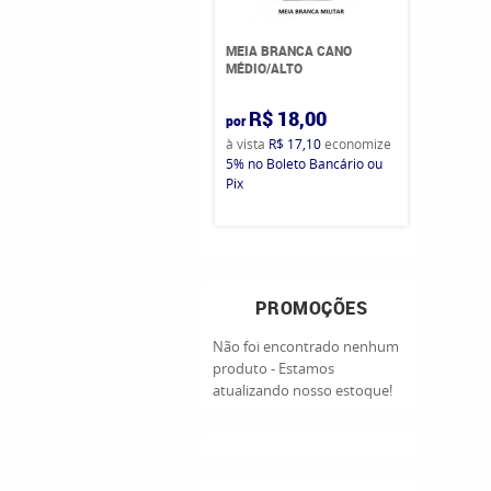
MEIA BRANCA CANO
MÉDIO/ALTO
R$ 18,00
por
à vista
R$ 17,10
economize
5%
no Boleto Bancário ou
Pix
PROMOÇÕES
Não foi encontrado nenhum
produto - Estamos
atualizando nosso estoque!