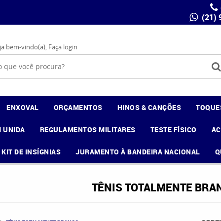
(21)
ja bem-vindo(a),
Faça login
ENXOVAL
ORÇAMENTOS
HINOS & CANÇÕES
TOQUE
 UNIDA
REGULAMENTOS MILITARES
TESTE FÍSICO
A
KIT DE INSÍGNIAS
JURAMENTO À BANDEIRA NACIONAL
Q
TÊNIS TOTALMENTE BRA