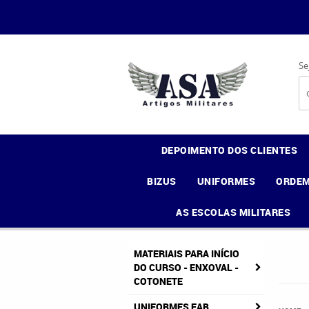
Se
DEPOIMENTO DOS CLIENTES
BIZUS
UNIFORMES
ORDEM
AS ESCOLAS MILITARES
MATERIAIS PARA INÍCIO
DO CURSO - ENXOVAL -
COTONETE
UNIFORMES FAB