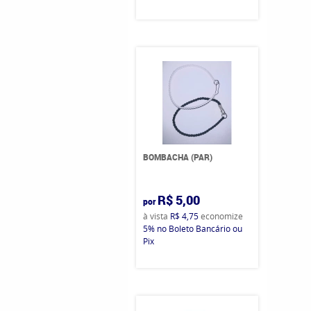
BOMBACHA (PAR)
R$ 5,00
por
à vista
R$ 4,75
economize
5%
no Boleto Bancário ou
Pix