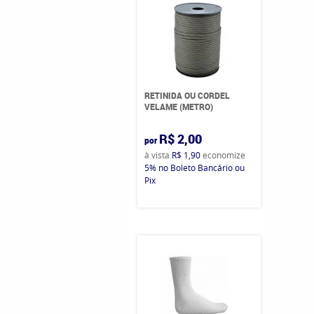
RETINIDA OU CORDEL
VELAME (METRO)
R$ 2,00
por
à vista
R$ 1,90
economize
5%
no Boleto Bancário ou
Pix