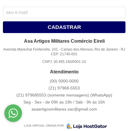
CADASTRAR
Asa Artigos Militares Comércio Eireli
Avenida Marechal Fontenelle, 101
-
Campo dos Afonsos, Rio de Janeiro
-
RJ
CEP: 21740-001
CNPJ: 30.495.160/0001-10
Atendimento
(00)
0000-0000
(21)
97968-5553
(21) 979685553 (somente mensagens)
(WhatsApp)
Seg - Sex - de 09h às 19h / Sáb - 9h às 16h
asaartigosmilitares.sac@gmail.com
LOJA VIRTUAL CRIADA POR