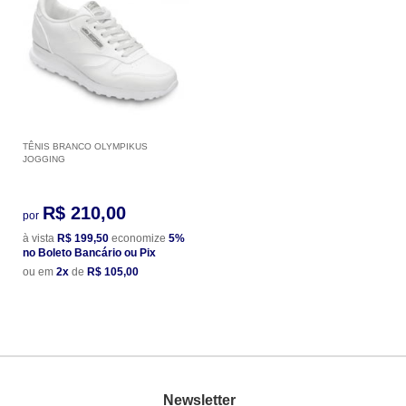
TÊNIS BRANCO OLYMPIKUS
JOGGING
R$ 210,00
por
à vista
R$ 199,50
economize
5%
no Boleto Bancário ou Pix
ou em
2x
de
R$ 105,00
Newsletter