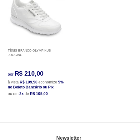
TÊNIS BRANCO OLYMPIKUS
JOGGING
R$ 210,00
por
à vista
R$ 199,50
economize
5%
no Boleto Bancário ou Pix
ou em
2x
de
R$ 105,00
Newsletter