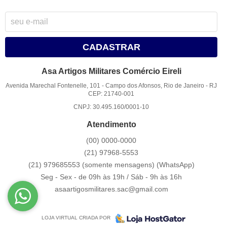
CADASTRAR
Asa Artigos Militares Comércio Eireli
Avenida Marechal Fontenelle, 101
-
Campo dos Afonsos, Rio de Janeiro
-
RJ
CEP: 21740-001
CNPJ: 30.495.160/0001-10
Atendimento
(00)
0000-0000
(21)
97968-5553
(21) 979685553 (somente mensagens)
(WhatsApp)
Seg - Sex - de 09h às 19h / Sáb - 9h às 16h
asaartigosmilitares.sac@gmail.com
LOJA VIRTUAL CRIADA POR