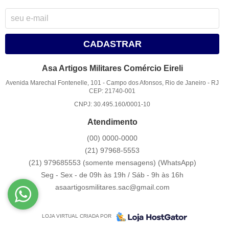
CADASTRAR
Asa Artigos Militares Comércio Eireli
Avenida Marechal Fontenelle, 101
-
Campo dos Afonsos, Rio de Janeiro
-
RJ
CEP: 21740-001
CNPJ: 30.495.160/0001-10
Atendimento
(00)
0000-0000
(21)
97968-5553
(21) 979685553 (somente mensagens)
(WhatsApp)
Seg - Sex - de 09h às 19h / Sáb - 9h às 16h
asaartigosmilitares.sac@gmail.com
LOJA VIRTUAL CRIADA POR