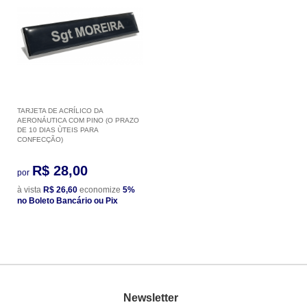
TARJETA DE ACRÍLICO DA
AERONÁUTICA COM PINO (O PRAZO
DE 10 DIAS ÙTEIS PARA
CONFECÇÃO)
R$ 28,00
por
à vista
R$ 26,60
economize
5%
no Boleto Bancário ou Pix
Newsletter