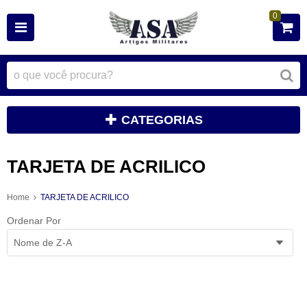
0
CATEGORIAS
TARJETA DE ACRILICO
Home
TARJETA DE ACRILICO
Ordenar Por
Nome de Z-A