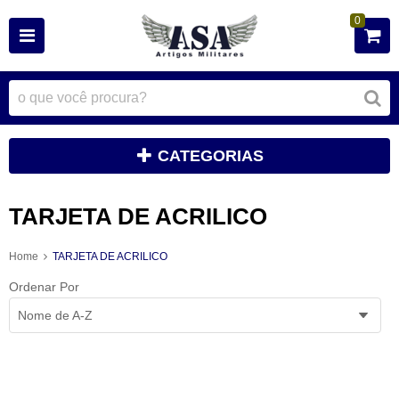
0
CATEGORIAS
TARJETA DE ACRILICO
Home
TARJETA DE ACRILICO
Ordenar Por
Nome de A-Z