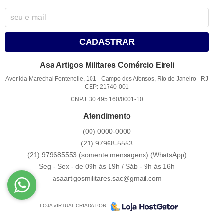
CADASTRAR
Asa Artigos Militares Comércio Eireli
Avenida Marechal Fontenelle, 101
-
Campo dos Afonsos, Rio de Janeiro
-
RJ
CEP: 21740-001
CNPJ: 30.495.160/0001-10
Atendimento
(00)
0000-0000
(21)
97968-5553
(21) 979685553 (somente mensagens)
(WhatsApp)
Seg - Sex - de 09h às 19h / Sáb - 9h às 16h
asaartigosmilitares.sac@gmail.com
LOJA VIRTUAL CRIADA POR