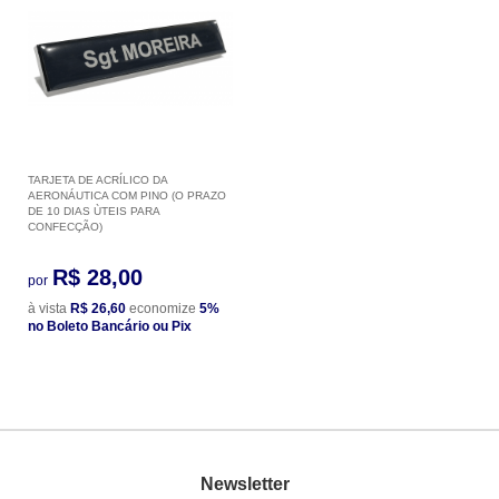
TARJETA DE ACRÍLICO DA
AERONÁUTICA COM PINO (O PRAZO
DE 10 DIAS ÙTEIS PARA
CONFECÇÃO)
R$ 28,00
por
à vista
R$ 26,60
economize
5%
no Boleto Bancário ou Pix
Newsletter