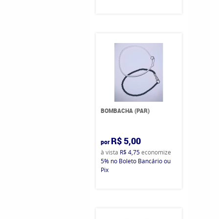
BOMBACHA (PAR)
R$ 5,00
por
à vista
R$ 4,75
economize
5%
no Boleto Bancário ou
Pix