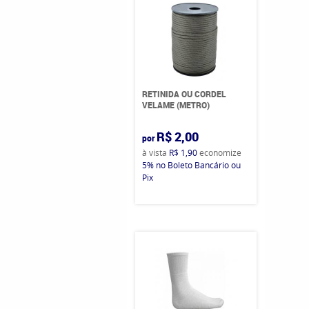
RETINIDA OU CORDEL
VELAME (METRO)
R$ 2,00
por
à vista
R$ 1,90
economize
5%
no Boleto Bancário ou
Pix