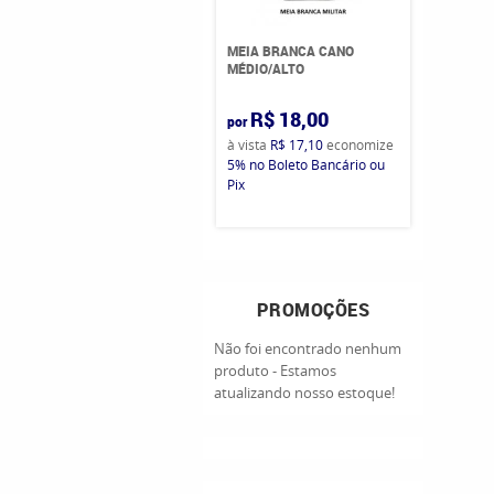
MEIA BRANCA CANO
MÉDIO/ALTO
R$ 18,00
por
à vista
R$ 17,10
economize
5%
no Boleto Bancário ou
Pix
PROMOÇÕES
Não foi encontrado nenhum
produto - Estamos
atualizando nosso estoque!