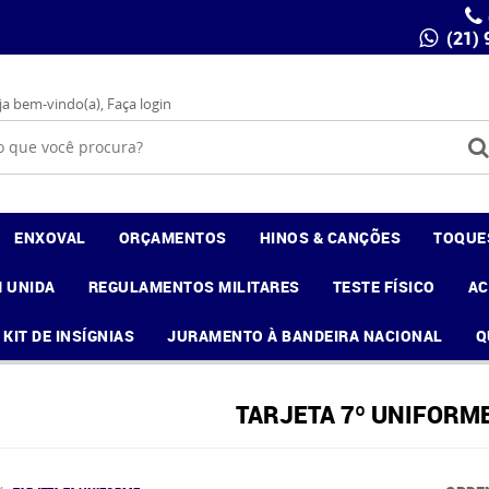
(21)
ja bem-vindo(a),
Faça login
ENXOVAL
ORÇAMENTOS
HINOS & CANÇÕES
TOQUE
 UNIDA
REGULAMENTOS MILITARES
TESTE FÍSICO
A
KIT DE INSÍGNIAS
JURAMENTO À BANDEIRA NACIONAL
Q
TARJETA 7º UNIFORM