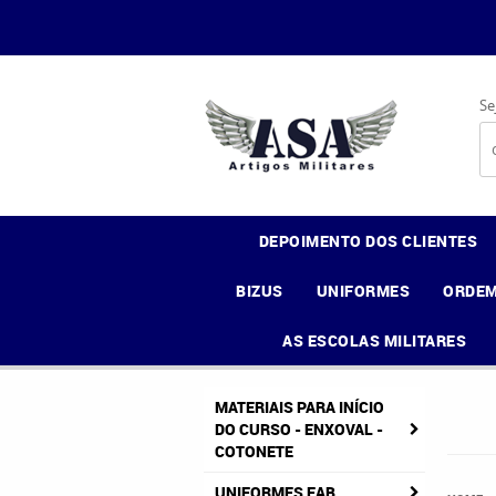
Se
DEPOIMENTO DOS CLIENTES
BIZUS
UNIFORMES
ORDEM
AS ESCOLAS MILITARES
MATERIAIS PARA INÍCIO
DO CURSO - ENXOVAL -
COTONETE
UNIFORMES FAB