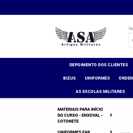
Se
DEPOIMENTO DOS CLIENTES
BIZUS
UNIFORMES
ORDEM
AS ESCOLAS MILITARES
MATERIAIS PARA INÍCIO
DO CURSO - ENXOVAL -
COTONETE
UNIFORMES FAB