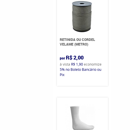
RETINIDA OU CORDEL
VELAME (METRO)
R$ 2,00
por
à vista
R$ 1,90
economize
5%
no Boleto Bancário ou
Pix