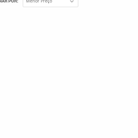
NAR POR
Menor Preço