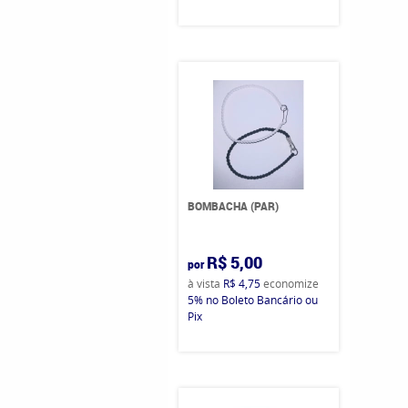
BOMBACHA (PAR)
R$ 5,00
por
à vista
R$ 4,75
economize
5%
no Boleto Bancário ou
Pix