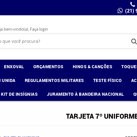
(21)
ja bem-vindo(a),
Faça login
ENXOVAL
ORÇAMENTOS
HINOS & CANÇÕES
TOQUE
 UNIDA
REGULAMENTOS MILITARES
TESTE FÍSICO
A
KIT DE INSÍGNIAS
JURAMENTO À BANDEIRA NACIONAL
Q
TARJETA 7º UNIFORM