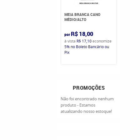
MEIA BRANCA CANO
MÉDIO/ALTO
R$ 18,00
por
à vista
R$ 17,10
economize
5%
no Boleto Bancário ou
Pix
PROMOÇÕES
Não foi encontrado nenhum
produto - Estamos
atualizando nosso estoque!