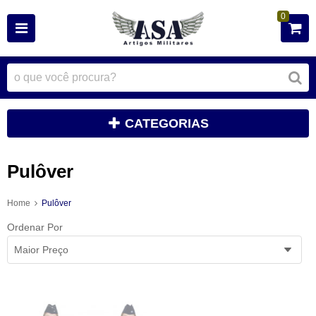
0
CATEGORIAS
Pulôver
Home
Pulôver
Ordenar Por
Maior Preço