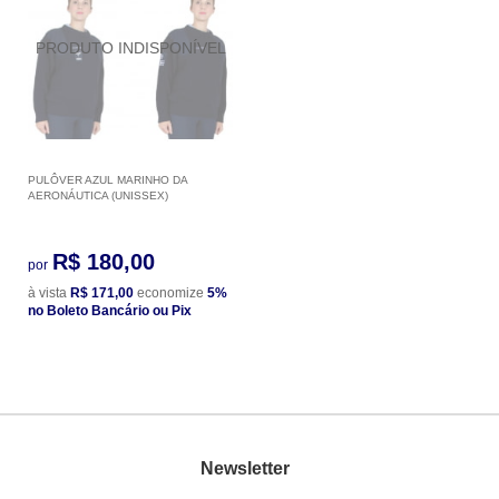
PULÔVER AZUL MARINHO DA
AERONÁUTICA (UNISSEX)
R$ 180,00
por
à vista
R$ 171,00
economize
5%
no Boleto Bancário ou Pix
Newsletter