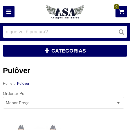
0
CATEGORIAS
Pulôver
Home
Pulôver
Ordenar Por
Menor Preço