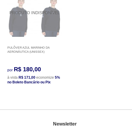
PULÔVER AZUL MARINHO DA
AERONÁUTICA (UNISSEX)
R$ 180,00
por
à vista
R$ 171,00
economize
5%
no Boleto Bancário ou Pix
Newsletter